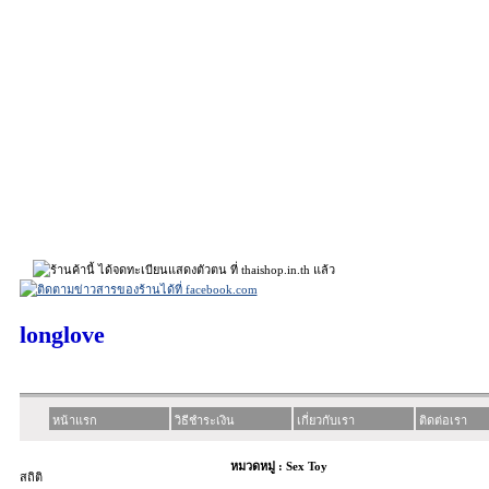
longlove
หน้าแรก
วิธีชำระเงิน
เกี่ยวกับเรา
ติดต่อเรา
หมวดหมู่ : Sex Toy
สถิติ