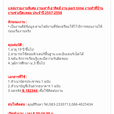
แหล่งรวมงานพิเศษ งานเสาร์-อาทิตย์ งาน part time งานทำที่บ้าน
งานช่วงปิดเทอม ประจำปี 2557-2558
ลักษณะงาน :
• เป็นงานคีย์ข้อมูล ตามไฟล์งานที่จัดเตรียมให้ไว้ มีการสอนงานให้
ก่อนเริ่มงานจริง
คุณสมบัติ :
1.อายุ 19 ปี ขึ้นไป
2.สามารถใช้คอมพิวเตอร์พื้นฐาน และอินเตอร์เน็ตได้
3.ขยัน รักการเรียนรู้และมีความรับผิดชอบ
4.วุฒิการศึกษา ม.3 ขึ้นไป
เอกสารที่ใช้ :
1.สำเนาบัตรประชาชน 1 ฉบับ
2.สำเนาบัญชีเงินฝากธนาคาร 1 ฉบับ
3.จดรหัส
B.182344
เพื่อใช้ติดต่องาน
สนใจติดต่อ :
คุณสิรินทา Tel.083-2330713,086-4025434
เปิดทำงาน: เวลา 8.30-16.00 น.