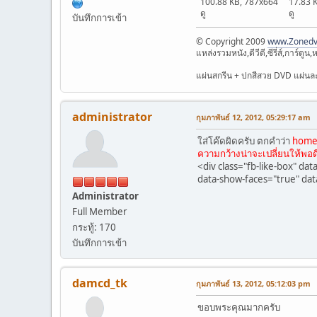
100.88 KB, 787x664
17.83 
ดู
ดู
บันทึกการเข้า
© Copyright 2009
www.Zonedv
แหล่งรวมหนัง,ดีวีดี,ซีรี่ส์,การ
แผ่นสกรีน + ปกสีสวย DVD แผ่นละ 
administrator
กุมภาพันธ์ 12, 2012, 05:29:17 am
ใส่โค๊ดผิดครับ ตกคำว่า
home
ความกว้างน่าจะเปลี่ยนให้พอด
<div class="fb-like-box" dat
data-show-faces="true" dat
Administrator
Full Member
กระทู้: 170
บันทึกการเข้า
damcd_tk
กุมภาพันธ์ 13, 2012, 05:12:03 pm
ขอบพระคุณมากครับ