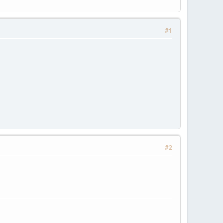
#1
#2