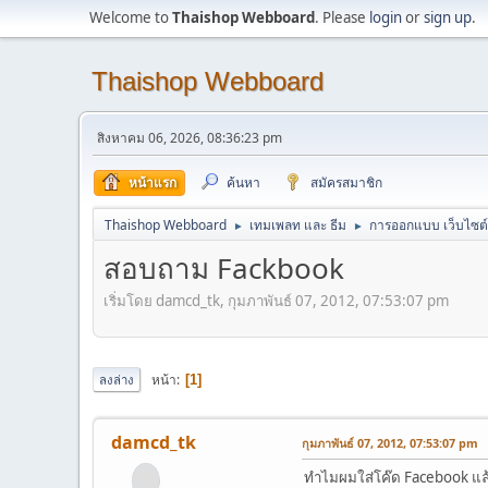
Welcome to
Thaishop Webboard
. Please
login
or
sign up
.
Thaishop Webboard
สิงหาคม 06, 2026, 08:36:23 pm
หน้าแรก
ค้นหา
สมัครสมาชิก
Thaishop Webboard
เทมเพลท และ ธีม
การออกแบบ เว็บไซต์
►
►
สอบถาม Fackbook
เริ่มโดย damcd_tk, กุมภาพันธ์ 07, 2012, 07:53:07 pm
หน้า
ลงล่าง
1
damcd_tk
กุมภาพันธ์ 07, 2012, 07:53:07 pm
ทำไมผมใส่โค๊ด Facebook แล้ว