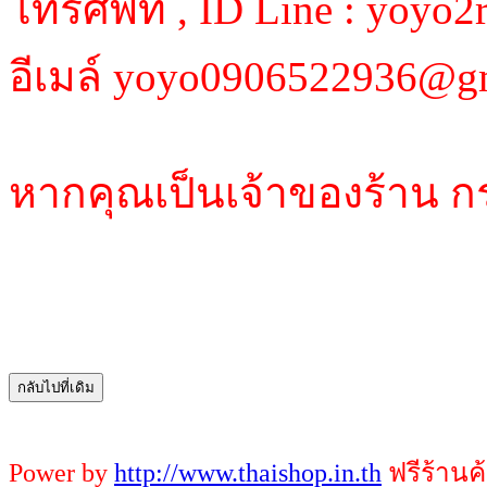
โทรศัพท์ , ID Line : yoy
อีเมล์ yoyo0906522936@g
หากคุณเป็นเจ้าของร้าน ก
Power by
http://www.thaishop.in.th
ฟรีร้านค