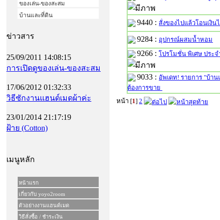
ของเล่น-ของสะสม
บ้านและที่ดิน
9440 :
สั่งของไปแล้วโอนเงิน
ข่าวสาร
9284 :
อุปกรณ์ผสมน้ำหอม
9266 :
โปรโมชั่น พิเศษ ประจ
25/09/2011 14:08:15
การเปิดดูของเล่น-ของสะสม
9033 :
อัพเดท! รายการ "บ้านแล
17/06/2012 01:32:33
ต้องการขาย
วิธีซักงานแฮนด์เมดผ้าค่ะ
หน้า [
1
]
2
23/01/2014 21:17:19
ฝ้าย (Cotton)
เมนูหลัก
หน้าแรก
เกี่ยวกับ yoyo2room
ตัวอย่างงานแฮนด์เมด
วิธีสั่งซื้อ / ชำระเงิน