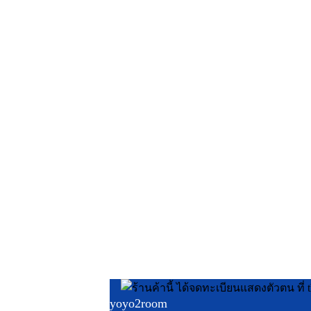
yoyo2room