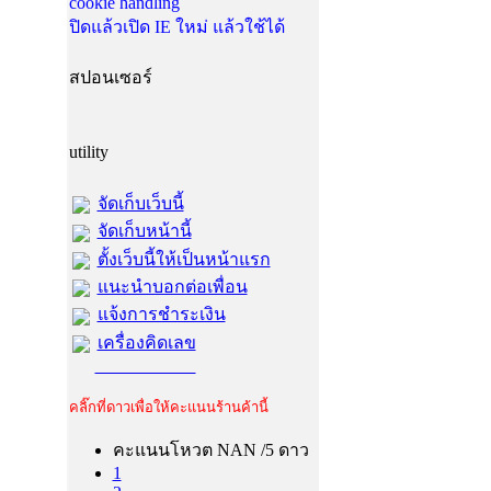
cookie handling
ปิดแล้วเปิด IE ใหม่ แล้วใช้ได้
สปอนเซอร์
utility
จัดเก็บเว็บนี้
จัดเก็บหน้านี้
ตั้งเว็บนี้ให้เป็นหน้าแรก
แนะนำบอกต่อเพื่อน
แจ้งการชำระเงิน
เครื่องคิดเลข
คลิ๊กที่ดาวเพื่อให้คะแนนร้านค้านี้
คะแนนโหวต NAN /5 ดาว
1