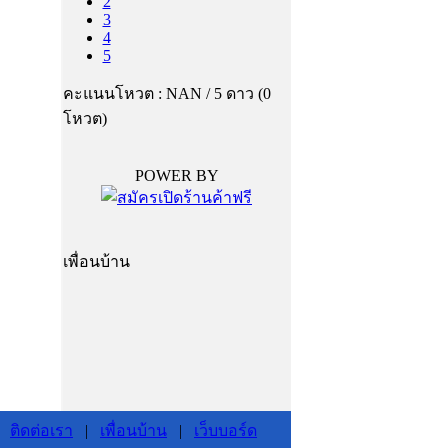
2
3
4
5
คะแนนโหวต : NAN / 5 ดาว (0
โหวต)
POWER BY
เพื่อนบ้าน
|
ติดต่อเรา
|
เพื่อนบ้าน
|
เว็บบอร์ด