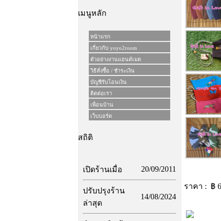
เมนูหลัก
หน้าแรก
เกี่ยวกับ yoyo2room
ตัวอย่างงานแฮนด์เมด
วิธีสั่งซื้อ / ชำระเงิน
บัญชีรับโอนเงิน
ติดต่อเรา
เพื่อนบ้าน
เว็บบอร์ด
สถิติ
20/09/2011
เปิดร้านเมื่อ
ราคา : ฿
6
ปรับปรุงร้าน
14/08/2024
ล่าสุด