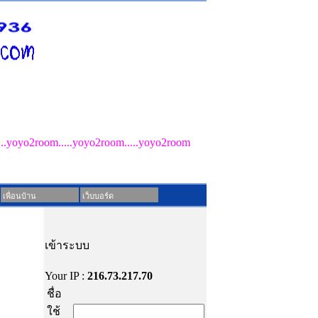
ไม่มีสินค้าในรถเข็น!
...yoyo2room.....yoyo2room.....yoyo2room
วันเสาร์ ที่ 8 สิงหาคม 2569 เวลา 02:01:23
เพื่อนบ้าน
เว็บบอร์ด
เข้าระบบ
Your IP :
216.73.217.70
ชื่อ
ใช้