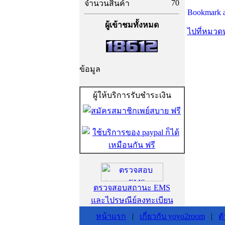
70
จำนวนสินค้า
ผู้เข้าชมทั้งหมด
ไปที่หมวดห
ข้อมูล
ผู้ให้บริการรับชำระเงิน
ตรวจสอบสถานะ EMS
และไปรษณีย์ลงทะเบียน
หน้าแรก
|
เกี่ยวกับ yoyo2room
|
ต