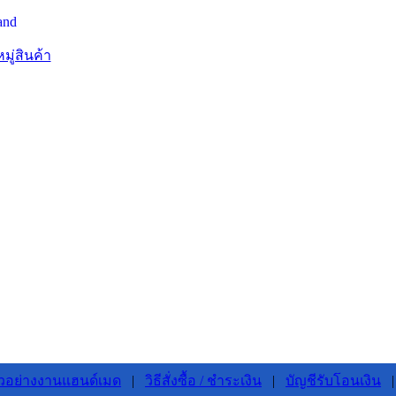
มู่สินค้า
ัวอย่างงานแฮนด์เมด
|
วิธีสั่งซื้อ / ชำระเงิน
|
บัญชีรับโอนเงิน