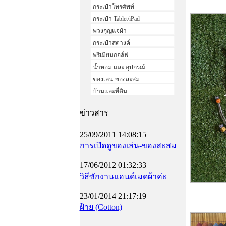
กระเป๋าโทรศัพท์
กระเป๋า Tablet/iPad
พวงกุญแจผ้า
กระเป๋าสตางค์
พรีเมี่ยมกอล์ฟ
น้ำหอม และ อุปกรณ์
ของเล่น-ของสะสม
บ้านและที่ดิน
ข่าวสาร
25/09/2011 14:08:15
การเปิดดูของเล่น-ของสะสม
17/06/2012 01:32:33
วิธีซักงานแฮนด์เมดผ้าค่ะ
23/01/2014 21:17:19
ฝ้าย (Cotton)