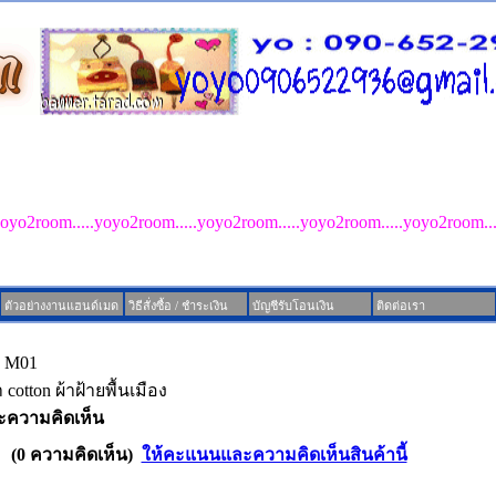
der
ID Line : yoyo2room.com
yoyo2room.....yoyo2room.....yoyo2room.....yoyo2room.....yoyo2room..
ตัวอย่างงานแฮนด์เมด
วิธีสั่งซื้อ / ชำระเงิน
บัญชีรับโอนเงิน
ติดต่อเรา
: M01
cotton ผ้าฝ้ายพื้นเมือง
ความคิดเห็น
(0 ความคิดเห็น)
ให้คะแนนและความคิดเห็นสินค้านี้