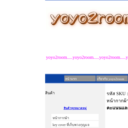
รับผลิตของชำร่วย PreOr
yoyo2room.....yoyo2room.....yoyo2room.....
หน้าแรก
เกี่ยวกับ yoyo2room
สินค้า
รหัส SKU 
หน้ากากผ้า 
คะแนนและ
สินค้าทุกหมวดหมู่
หน้ากากผ้า
key cover ที่เก็บพวงกุญแจ