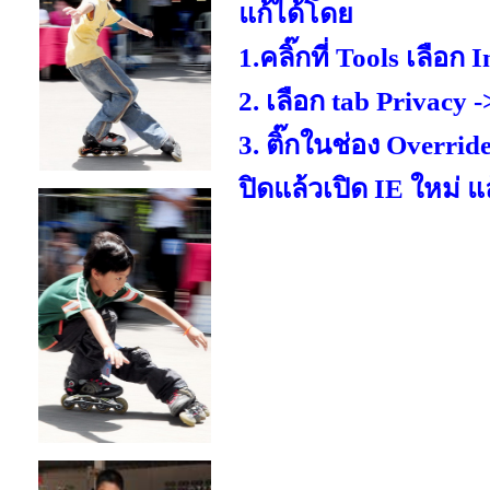
แก้ได้โดย
1.คลิ๊กที่ Tools เลือก
2. เลือก tab Privacy
3. ติ๊กในช่อง Overrid
ปิดแล้วเปิด IE ใหม่ แล