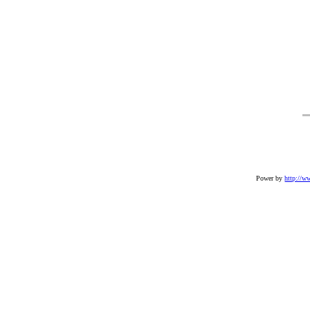
Power by
http://w