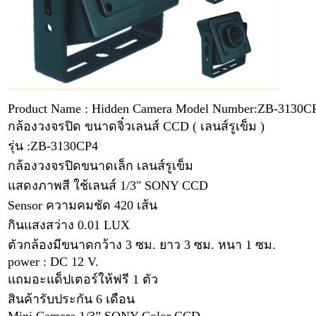
Product Name : Hidden Camera Model Number:ZB-3130C
กล้องวงจรปิด ขนาดจิ๋วเลนส์ CCD ( เลนส์รูเข็ม )
รุ่น :ZB-3130CP4
กล้องวงจรปิดขนาดเล็ก เลนส์รูเข็ม
แสดงภาพสี ใช้เลนส์ 1/3" SONY CCD
Sensor ความคมชัด 420 เส้น
กินแสงสว่าง 0.01 LUX
ตัวกล้องมีขนาดกว้าง 3 ซม. ยาว 3 ซม. หนา 1 ซม.
power : DC 12 V.
แถมอะแด็ปเตอร์ให้ฟรี 1 ตัว
สินค้ารับประกัน 6 เดือน