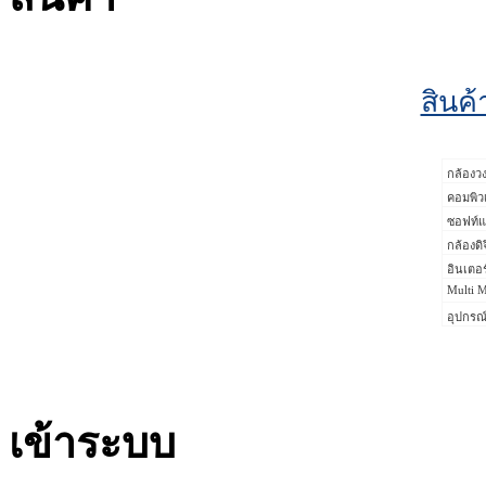
สินค้
กล้องว
คอมพิว
ซอฟท์แ
กล้องดิ
อินเตอร
Multi M
อุปกรณ์
เข้าระบบ