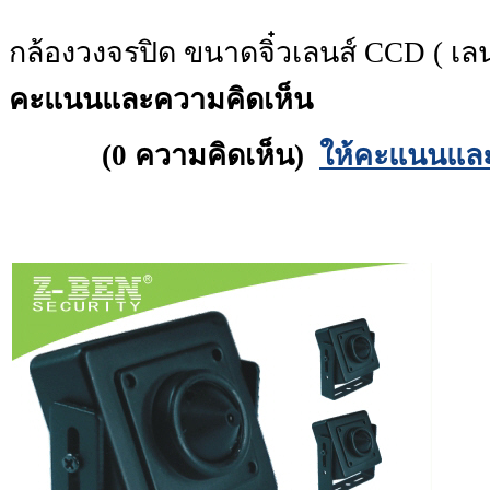
กล้องวงจรปิด ขนาดจิ๋วเลนส์ CCD ( เลนส
คะแนนและความคิดเห็น
(0 ความคิดเห็น)
ให้คะแนนและค