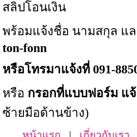
สลิปโอนเงิน
พร้อมแจ้งชื่อ นามสกุล และ 
ton-fonn
หรือโทรมาแจ้งที่
091-885
หรือ
กรอกที่แบบฟอร์ม แจ
ซ้ายมือด้านข้าง)
หน้าแรก
|
เกี่ยวกับเรา