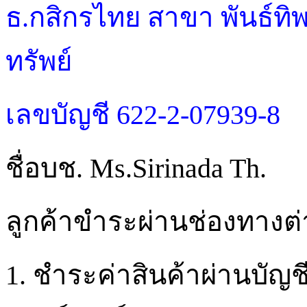
ธ.กสิกรไทย สาขา พันธ์ทิพ
ทรัพย์
เลขบัญชี 622-2-07939-8
ชื่อบช. Ms.Sirinada Th.
ลูกค้าขำระผ่านช่องทางต่า
1. ชำระค่าสินค้าผ่านบั