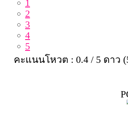
1
2
3
4
5
คะแนนโหวต : 0.4 / 5 ดาว 
P