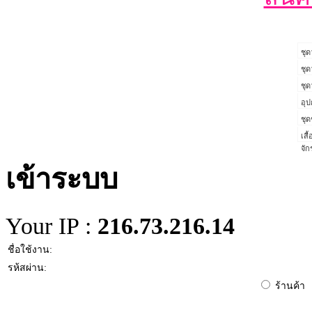
ชุด
ชุด
ชุด
อุป
ชุด
เสื
จั
เข้าระบบ
Your IP :
216.73.216.14
ชื่อใช้งาน:
รห้สผ่าน:
ร้านค้