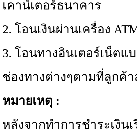
เคาน์เตอร์ธนาคาร
2. โอนเงินผ่านเครื่อง ATM
3. โอนทางอินเตอร์เน็ตแบง
ช่องทางต่างๆตามที่ลูกค้
หมายเหตุ :
หลังจากทำการชำระเงินเร