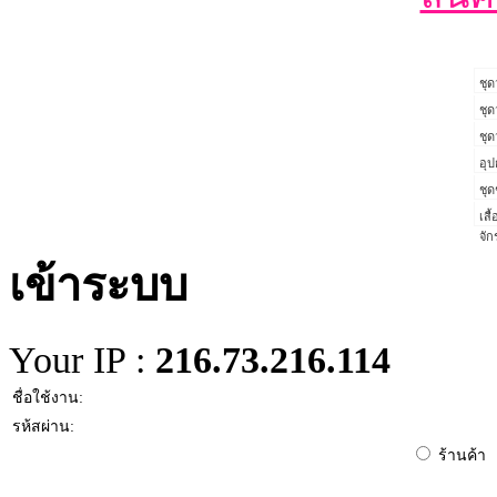
ชุด
ชุด
ชุด
อุป
ชุด
เสื
จั
เข้าระบบ
Your IP :
216.73.216.114
ชื่อใช้งาน:
รห้สผ่าน:
ร้านค้