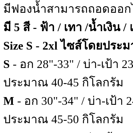
มีฟองน้ำสามารถถอดออกได
มี 5 สี - ฟ้า / เทา /น้ำเงิน 
Size S - 2xl ไซส์โดยประมา
S
- อก 28"-33" / บ่า-เป้า 
ประมาณ 40-45 กิโลกรัม
M
- อก 30"-34" / บ่า-เป้า
ประมาณ 45-50 กิโลกรัม