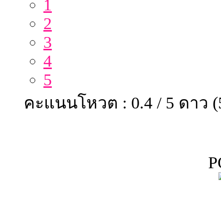
1
2
3
4
5
คะแนนโหวต : 0.4 / 5 ดาว 
P