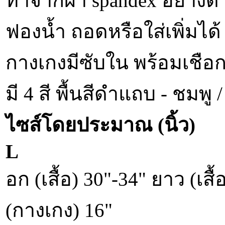
ทำจากผ้า spandex อย่างดี
ฟองน้ำ ถอดหรือใส่เพิ่มได้
กางเกงมีซับใน พร้อมเชือ
มี 4 สี พื้นสีดำแถบ - ชมพู /
ไซส์โดยประมาณ (นิ้ว)
L
อก (เสื้อ) 30"-34" ยาว (เส
(กางเกง) 16"