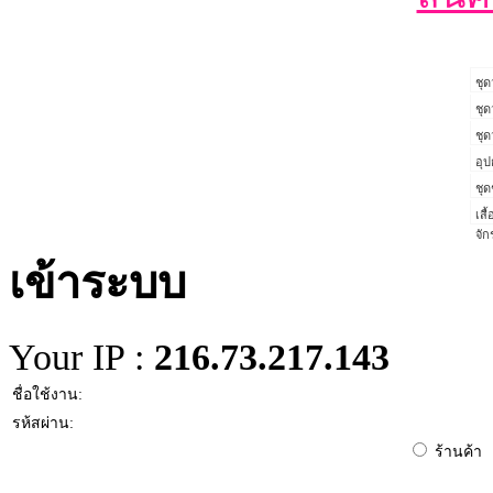
ชุด
ชุด
ชุด
อุป
ชุด
เสื
จั
เข้าระบบ
Your IP :
216.73.217.143
ชื่อใช้งาน:
รห้สผ่าน:
ร้านค้