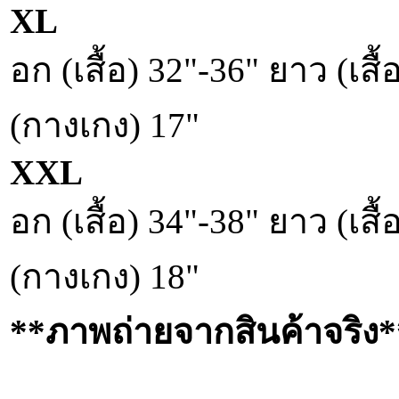
XL
อก (เสื้อ) 32"-36" ยาว (เส
(กางเกง) 17"
XXL
อก (เสื้อ) 34"-38" ยาว (เส
(กางเกง) 18"
**ภาพถ่ายจากสินค้าจริง*