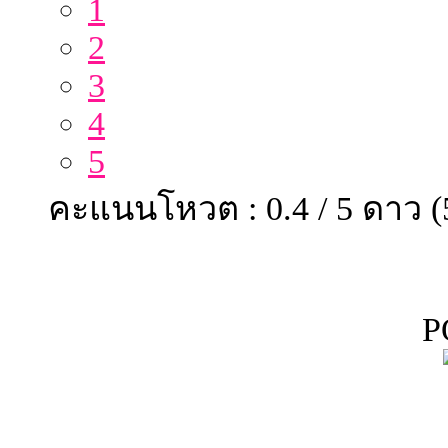
1
2
3
4
5
คะแนนโหวต : 0.4 / 5 ดาว 
P