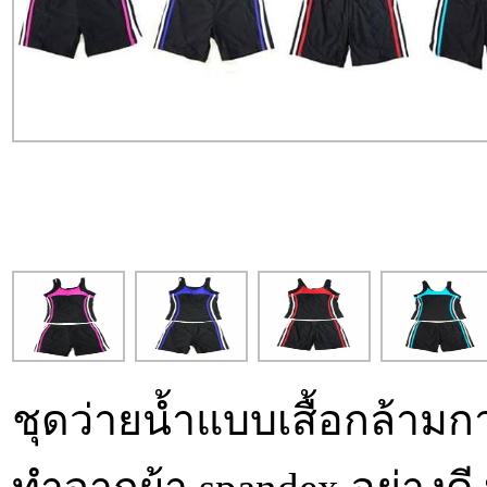
ชุดว่ายน้ำแบบเสื้อกล้ามก