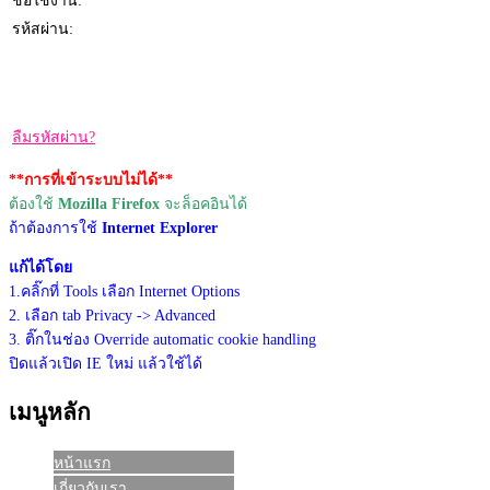
ชื่อใช้งาน:
รห้สผ่าน:
ลืมรหัสผ่าน?
**การที่เข้าระบบไม่ได้**
ต้องใช้
Mozilla Firefox
จะล็อคอินได้
ถ้าต้องการใช้
Internet Explorer
แก้ได้โดย
1.คลิ๊กที่ Tools เลือก Internet Options
2. เลือก tab Privacy -> Advanced
3. ติ๊กในช่อง Override automatic cookie handling
ปิดแล้วเปิด IE ใหม่ แล้วใช้ได้
เมนูหลัก
หน้าแรก
เกี่ยวกับเรา