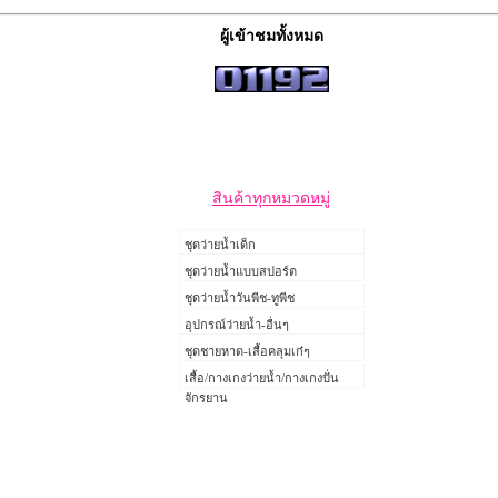
ผู้เข้าชมทั้งหมด
สินค้าทุกหมวดหมู่
ชุดว่ายน้ำเด็ก
ชุดว่ายน้ำแบบสปอร์ต
ชุดว่ายน้ำวันพีช-ทูพีช
อุปกรณ์ว่ายน้ำ-อื่นๆ
ชุดชายหาด-เสื้อคลุมเก๋ๆ
เสื้อ/กางเกงว่ายน้ำ/กางเกงปั่น
จักรยาน