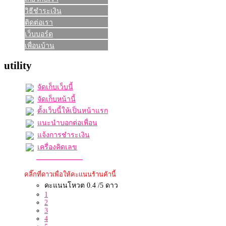
วิธีชำระเงิน
ติดต่อเรา
เว็บบอร์ด
เพื่อนบ้าน
utility
จัดเก็บเว็บนี้
จัดเก็บหน้านี้
ตั้งเว็บนี้ให้เป็นหน้าแรก
แนะนำบอกต่อเพื่อน
แจ้งการชำระเงิน
เครื่องคิดเลข
คลิ๊กที่ดาวเพื่อให้คะแนนร้านค้านี้
คะแนนโหวต 0.4 /5 ดาว
1
2
3
4