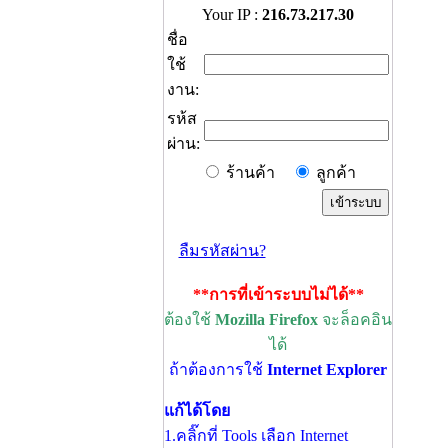
Your IP :
216.73.217.30
ชื่อ
ใช้
งาน:
รห้ส
ผ่าน:
ร้านค้า
ลูกค้า
ลืมรหัสผ่าน?
**การที่เข้าระบบไม่ได้**
ต้องใช้
Mozilla Firefox
จะล็อคอิน
ได้
ถ้าต้องการใช้
Internet Explorer
แก้ได้โดย
1.คลิ๊กที่ Tools เลือก Internet