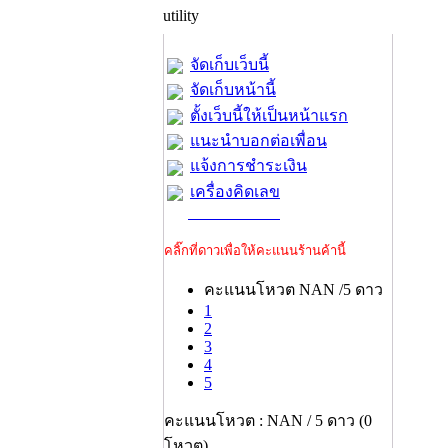
utility
จัดเก็บเว็บนี้
จัดเก็บหน้านี้
ตั้งเว็บนี้ให้เป็นหน้าแรก
แนะนำบอกต่อเพื่อน
แจ้งการชำระเงิน
เครื่องคิดเลข
คลิ๊กที่ดาวเพื่อให้คะแนนร้านค้านี้
คะแนนโหวต NAN /5 ดาว
1
2
3
4
5
คะแนนโหวต : NAN / 5 ดาว (0
โหวต)