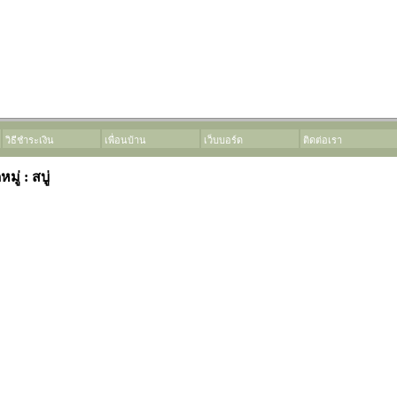
วิธีชำระเงิน
เพื่อนบ้าน
เว็บบอร์ด
ติดต่อเรา
ู่ : สบู่