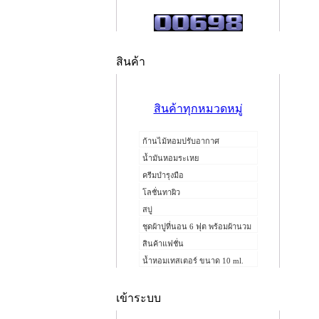
สินค้า
สินค้าทุกหมวดหมู่
ก้านไม้หอมปรับอากาศ
น้ำมันหอมระเหย
ครีมบำรุงมือ
โลชั่นทาผิว
สบู่
ชุดผ้าปูที่นอน 6 ฟุต พร้อมผ้านวม
สินค้าแฟชั่น
น้ำหอมเทสเตอร์ ขนาด 10 ml.
เข้าระบบ