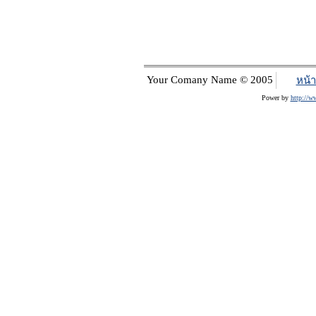
Your Comany Name © 2005
หน้
Power by
http://w