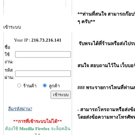
**ท่านที่สนใจ สามารถก๊อ
ๆ ครับ**
เข้าระบบ
Your IP :
216.73.216.141
รับพระได้ที่ร้านหรือส่งไปร
ชื่อ
ใช้
งาน:
สนใจ สอบถามไว้ใน เว็บบอร
รห้ส
ผ่าน:
ร้านค้า
ลูกค้า
### พระรายการไหนที่ท่า
ลืมรหัสผ่าน?
- สามารถโทรถามหรือส่งข้อ
โดยส่งข้อความทางโทรศัพท์
**การที่เข้าระบบไม่ได้**
ต้องใช้
Mozilla Firefox
จะล็อคอิน