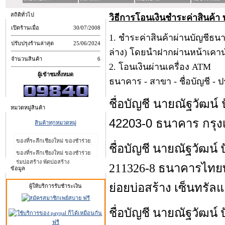
สถิติทั่วไป
วิธีการโอนเงินชำระค่าสินค้า 
เปิดร้านเมื่อ
30/07/2008
1. ชำระค่าสินค้าผ่านบัญชีธน
ปรับปรุงร้านล่าสุด
25/06/2024
ล่าง) โดยนำฝากผ่านหน้าเคา
จำนวนสินค้า
6
2. โอนเงินผ่านเครื่อง ATM
ผู้เข้าชมทั้งหมด
ธนาคาร - สาขา - ชื่อบัญชี - ป
ชื่อบัญชี นายณัฐวัฒน์ 
หมวดหมู่สินค้า
42203-0 ธนาคาร กรุง
สินค้าทุกหมวดหมู่
ของที่ระลึกเชียงใหม่ ของชำร่วย
ชื่อบัญชี นายณัฐวัฒน์ 
ของที่ระลึกเชียงใหม่ ของชำร่วย
ร่มบ่อสร้าง พัดบ่อสร้าง
211326-8 ธนาคารไทย
ข้อมูล
ย่อยบ่อสร้าง เซ็นทรัลแ
ผู้ให้บริการรับชำระเงิน
ชื่อบัญชี นายณัฐวัฒน์ 