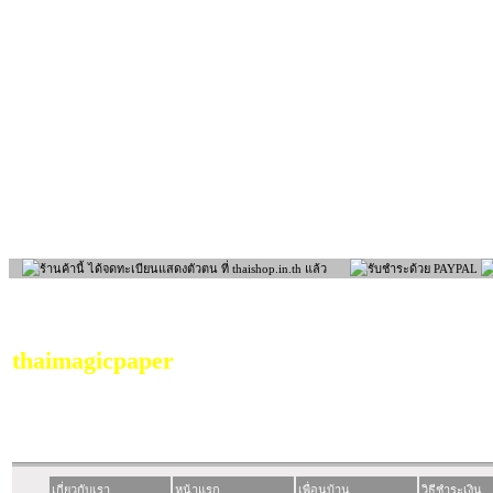
thaimagicpaper
เกี่ยวกับเรา
หน้าแรก
เพื่อนบ้าน
วิธีชำระเงิน