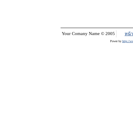
Your Comany Name © 2005
หน้
Power by
http://w