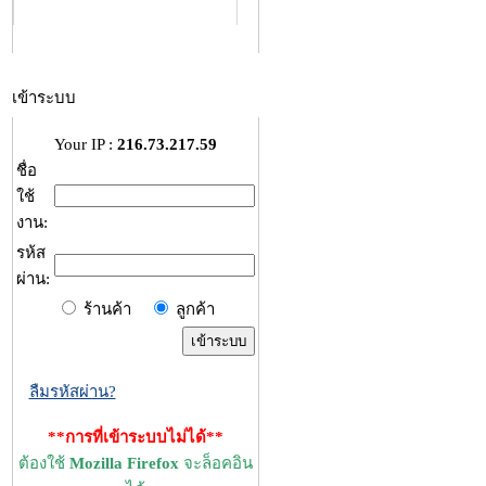
เข้าระบบ
Your IP :
216.73.217.59
ชื่อ
ใช้
งาน:
รห้ส
ผ่าน:
ร้านค้า
ลูกค้า
ลืมรหัสผ่าน?
**การที่เข้าระบบไม่ได้**
ต้องใช้
Mozilla Firefox
จะล็อคอิน