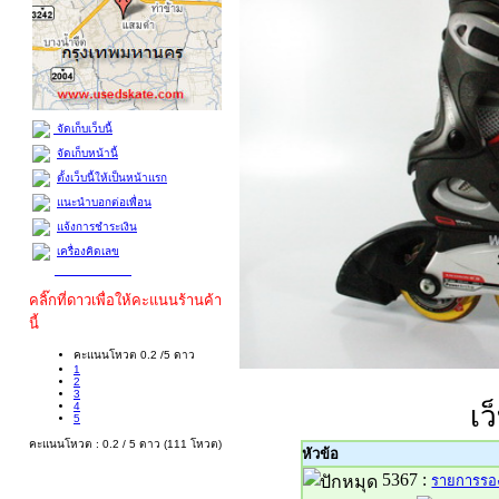
จัดเก็บเว็บนี้
จัดเก็บหน้านี้
ตั้งเว็บนี้ให้เป็นหน้าแรก
แนะนำบอกต่อเพื่อน
แจ้งการชำระเงิน
เครื่องคิดเลข
คลิ๊กที่ดาวเพื่อให้คะแนนร้านค้า
นี้
คะแนนโหวต 0.2 /5 ดาว
1
2
3
4
เว
5
คะแนนโหวต : 0.2 / 5 ดาว (111 โหวต)
หัวข้อ
5367 :
รายการรอง