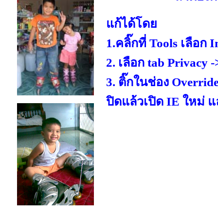
แก้ได้โดย
1.คลิ๊กที่ Tools เลือก
2. เลือก tab Privacy
3. ติ๊กในช่อง Overrid
ปิดแล้วเปิด IE ใหม่ แล