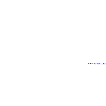
Power by
http://w