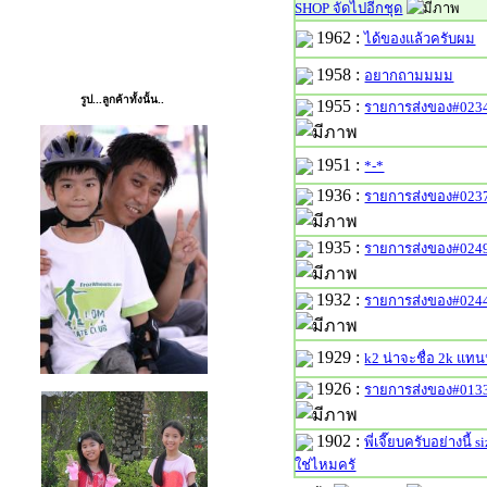
SHOP จัดไปอีกชุด
PHOTO
1962 :
ได้ของแล้วครับผม
1958 :
อยากถามมมม
รูป...ลูกค้าทั้งนั้น..
1955 :
รายการส่งของ#0234
1951 :
*-*
1936 :
รายการส่งของ#023
1935 :
รายการส่งของ#0249
1932 :
รายการส่งของ#0244
1929 :
k2 น่าจะชื่อ 2k แท
1926 :
รายการส่งของ#0133
1902 :
พี่เจี๊ยบครับอย่างนี้
ใช่ไหมครั