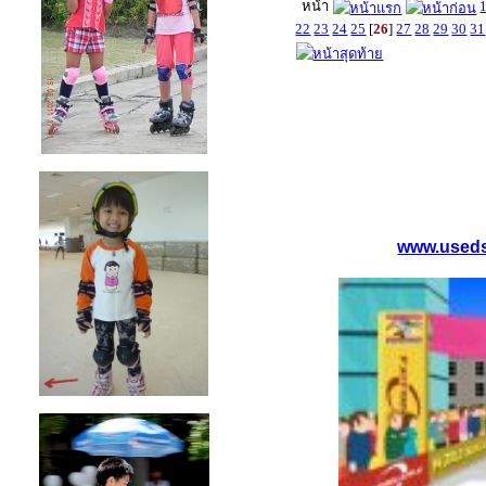
หน้า
22
23
24
25
[
26
]
27
28
29
30
31
www.used