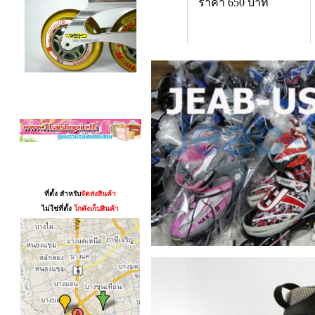
ราคา 650 บาท
สามาชิก
แผนที่
ที่ตั้ง สำหรับ
จัดส่งสินค้า
ไม่ใช่ที่ตั้ง
โกดังเก็บสินค้า