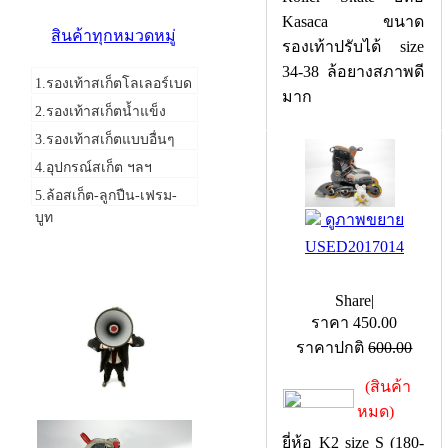
Kasaca ขนาด
สินค้าทุกหมวดหมู่
รองเท้าปรับได้ size
34-38 ล้อยางสภาพดี
1.รองเท้าสเก็ตโลเลอร์เบด
มาก
2.รองเท้าสเก็ตน้ำแข็ง
3.รองเท้าสเก็ตแบบอื่นๆ
4.อุปกรณ์สเก็ต ฯลฯ
5.ล้อสเก็ต-ลูกปืน-เฟรม-
บูท
ดูภาพขยาย
USED2017014
แจ้งข่าวสาร
Share
|
ราคา
450.00
ราคาปกติ
600.00
(สินค้า
หมด)
ยี่ห้อ K2 size S (180-