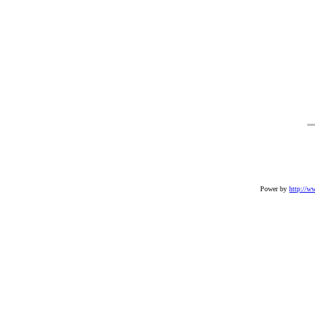
Power by
http://w