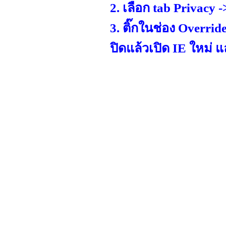
1.คลิ๊กที่ Tools เลือก
2. เลือก tab Privacy
3. ติ๊กในช่อง Overrid
ปิดแล้วเปิด IE ใหม่ แล