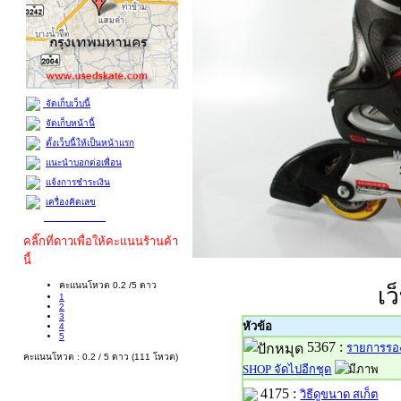
จัดเก็บเว็บนี้
จัดเก็บหน้านี้
ตั้งเว็บนี้ให้เป็นหน้าแรก
แนะนำบอกต่อเพื่อน
แจ้งการชำระเงิน
เครื่องคิดเลข
คลิ๊กที่ดาวเพื่อให้คะแนนร้านค้า
นี้
คะแนนโหวต 0.2 /5 ดาว
1
2
เว
3
4
5
หัวข้อ
คะแนนโหวต : 0.2 / 5 ดาว (111 โหวต)
5367 :
รายการรอง
SHOP จัดไปอีกชุด