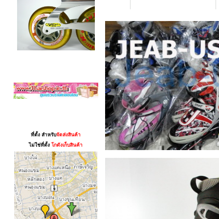
สามาชิก
แผนที่
ที่ตั้ง สำหรับ
จัดส่งสินค้า
ไม่ใช่ที่ตั้ง
โกดังเก็บสินค้า