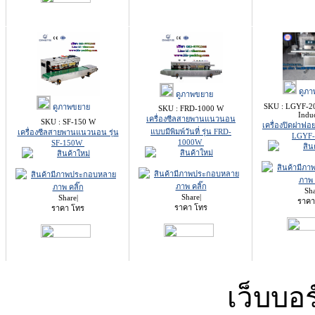
ดูภา
ดูภาพขยาย
SKU : LGYF-20
ดูภาพขยาย
SKU : FRD-1000 W
Indu
เครื่องซีลสายพานแนวนอน
SKU : SF-150 W
เครื่องปิดฝาฟ
แบบมีพิมพ์วันที่ รุ่น FRD-
เครื่องซีลสายพานแนวนอน รุ่น
LGYF
1000W
SF-150W
Sh
Share
|
Share
|
ราคา
ราคา โทร
ราคา โทร
เว็บบอร