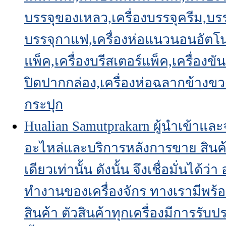
บรรจุของเหลว,เครื่องบรรจุครีม,บรรจ
บรรจุกาแฟ,เครื่องห่อแนวนอนอัตโนมั
แพ็ค,เครื่องบรีสเตอร์แพ็ค,เครื่องข
ปิดปากกล่อง,เครื่องห่อฉลากข้างขว
กระปุก
Hualian Samutprakarn ผู้นำเข้าและจ
อะไหล่และบริการหลังการขาย สินค้าเ
เดียวเท่านั้น ดังนั้น จึงเชื่อมั่นได้
ทำงานของเครื่องจักร ทางเรามีพร้อม
สินค้า ตัวสินค้าทุกเครื่องมีการรับ