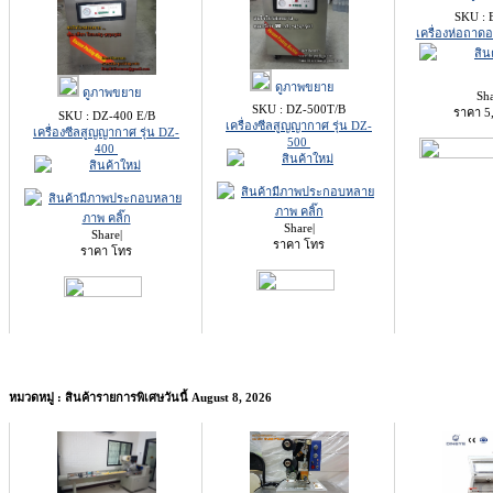
SKU : 
เครื่องห่อถา
ดูภาพขยาย
ดูภาพขยาย
Sh
SKU : DZ-500T/B
ราคา
5
SKU : DZ-400 E/B
เครื่องซีลสูญญากาศ รุ่น DZ-
เครื่องซีลสูญญากาศ รุ่น DZ-
500
400
Share
|
Share
|
ราคา โทร
ราคา โทร
หมวดหมู่ : สินค้ารายการพิเศษวันนี้ August 8, 2026