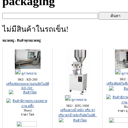
packaging
ไม่มีสินค้าในรถเข็น!
หมวดหมู่ : สินค้าทุกหมวดหมู่
ดูภา
ดูภาพขยาย
SKU :
SKU : KD-260
เครื่องพิมพ์วัน
เครื่องห่อแบบแนวนอนอัตโนมัติ
KD-260
ดูภาพขยาย
SKU : KFG 1000
Sh
เครื่องตวงน้ำหนัก หรือ หา
Share
|
ราคา
4
ราคา โทร
ปริมาตรน้ำหนักกึ่งอัตโนมัติ