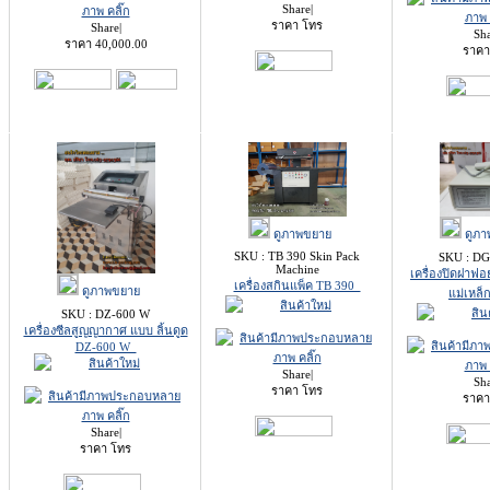
Share
|
ราคา โทร
Share
|
Sh
ราคา
40,000.00
ราคา
ดูภาพขยาย
ดูภา
SKU : TB 390 Skin Pack
SKU : DG
Machine
เครื่องปิดฝาฟ
เครื่องสกินแพ็ค TB 390
ดูภาพขยาย
แม่เหล
SKU : DZ-600 W
เครื่องซีลสูญญากาศ แบบ ลิ้นดูด
DZ-600 W
Share
|
Sh
ราคา โทร
ราคา
Share
|
ราคา โทร