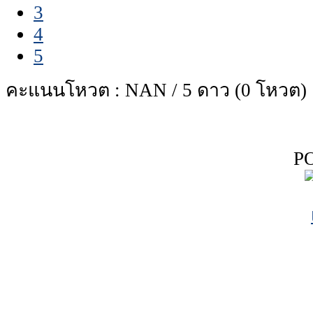
3
4
5
คะแนนโหวต : NAN / 5 ดาว (0 โหวต)
P