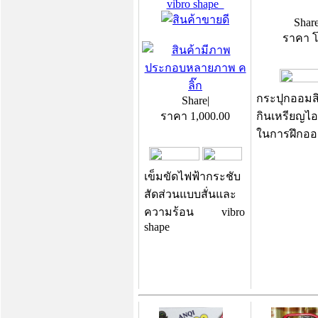
vibro shape
Shar
ราคา 
กระปุกออม
Share
|
ราคา
1,000.00
กินเหรียญไอ
ในการฝึกออ
เข็มขัดไฟฟ้ากระชับ
สัดส่วนแบบสั่นและ
ความร้อน vibro
shape