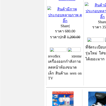
Shar
Share
|
ราคา
35
ราคา
680.00
ราคาปกติ
1,200.00
ที่จัดระเบีย
รุ่นใหม่ ใส่
revoflex xtreme
ได้เยอะมาก
เครื่องออกกำลังกาย
ลดหน้าท้องขนาด
เล็ก สินค้าas seen on
TV