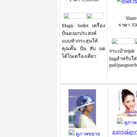
Share
ราคา
35
Magic bullet เครื่อง
ปั่นอเนกประสงค์
แบบหัวกระสุนให้
คุณคั้น ปั่น สับ บด
กระเป๋าtriple
ได้ในเครื่องเดียว
bagสำหรับใส่
pad/passport/
ดูภาพ
อุปกรณ์ลูกก
ดูภาพขยาย