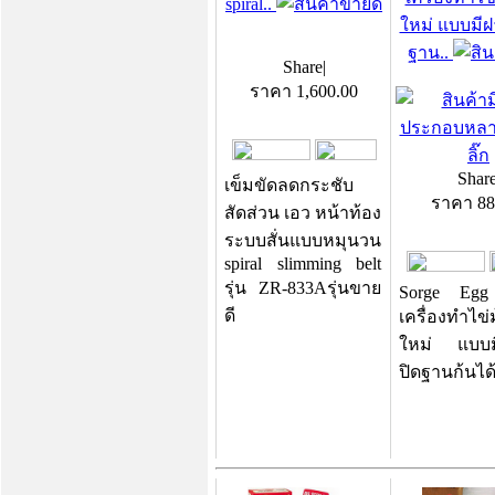
spiral..
ใหม่ แบบมีฝา
ฐาน..
Share
|
ราคา
1,600.00
Shar
เข็มขัดลดกระชับ
ราคา
88
สัดส่วน เอว หน้าท้อง
ระบบสั่นแบบหมุนวน
spiral slimming belt
รุ่น ZR-833Aรุ่นขาย
Sorge Egg
ดี
เครื่องทำไข่ม
ใหม่ แบบมี
ปิดฐานก้นได