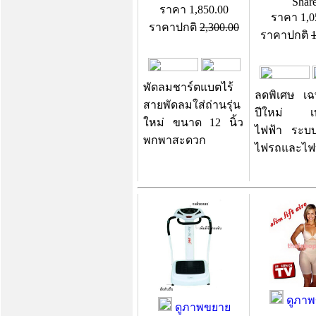
Shar
ราคา
1,850.00
ราคา
1,0
ราคาปกติ
2,300.00
ราคาปกติ
1
พัดลมชาร์ตแบตไร้
ลดพิเศษ เฉ
สายพัดลมใส่ถ่านรุ่น
ปีใหม่ เ
ใหม่ ขนาด 12 นิ้ว
ไฟฟ้า ระบบส
พกพาสะดวก
ไฟรถและไฟ
ดูภาพ
ดูภาพขยาย