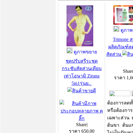
ดูภาพ
Trimone 
ผลิตภัณฑ์ล
ดูภาพขยาย
สัดส่วน
ชุดปรับสรีระชุด
กระชับสัดส่วนเทียบ
Shar
เท่าโอนามิ Zirana
ราคา
1,6
5in1รุ่นย..
ต้องการลดทั้
หรือต้องกา
เฉพาะส่วน ห
Share
|
ต้นขา ต้นแ
ราคา
650.00
ไม่เป็นปัญหา