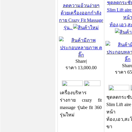
ชุดลดกระชั
ลดความอ้วนง่ายๆ
Slim Lift air
ด้วยเครื่องออกกำลัง
หน้
กาย Crazy Fit Massage
ท้อง,เอว,
รุ่น..
Share
|
Shar
ราคา
13,000.00
ราคา
65
เครื่องบริหาร
ชุดลดกระชับ
ร่างกาย crazy fit
Slim Lift aire
massage รุ่นbe fit 360
หน้า
รุ่นใหม่
ท้อง,เอว,สะ
ขา