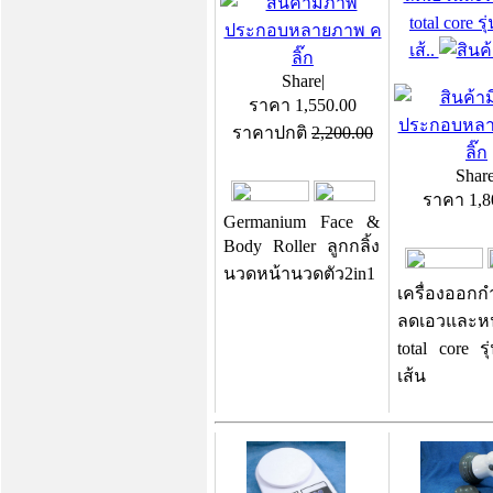
total core รุ
เส้..
Share
|
ราคา
1,550.00
ราคาปกติ
2,200.00
Shar
ราคา
1,8
Germanium Face &
Body Roller ลูกกลิ้ง
นวดหน้านวดตัว2in1
เครื่องออกก
ลดเอวและหน
total core ร
เส้น