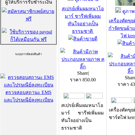
ผู้ให้บริการรับชำระเงิน
สเปรย์เพิ่มผมหนาโอ
ดูภาพ
มาร์ ชารีฟเพิ่มผม
เครื่องตัดขุย
ทันใจอย่างเป็น
กำจัดขนผ้า
ธรรมชาติ
ไฟ ke
ระบบการจัดส่งสินค้า
Share
|
Shar
ราคา
850.00
ราคา
43
ตรวจสอบสถานะ EMS
และไปรษณีย์ลงทะเบียน
สเปรย์เพิ่มผมหนาโอ
เครื่องตัดขุ
มาร์ ชารีฟเพิ่มผม
ชาร์ตไฟ kem
ทันใจอย่างเป็น
ธรรมชาติ