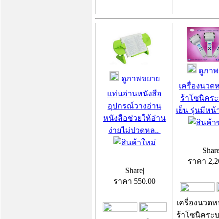
ดูภาพ
ดูภาพขยาย
เครื่องนวดห
แท่นอ่านหนังสือ
ร้าโซนิคร
อุปกรณ์วางอ่าน
เย็น รุ่นมีห
หนังสือช่วยให้อ่าน
ง่ายไม่ปวดหล..
Shar
ราคา
2,2
Share
|
ราคา
550.00
เครื่องนวดห
ร้าโซนิคระ