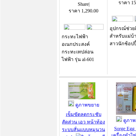
ราคา
15
Share
|
ราคา
1,290.00
อุปกรณ์ช่วยถ
สำหรับแม่บ
กระทะไฟฟ้า
สาวนักช้อปปิ
อเนกประสงค์
กระทะเทปล่อน
ไฟฟ้า รุ่น al-601
ดูภาพขยาย
เข็มขัดลดกระชับ
ดูภาพ
สัดส่วน เอว หน้าท้อง
Sorge Egg 
ระบบสั่นแบบหมุนวน
เครื่องทำไข่