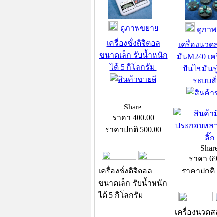
ดูภาพขยาย
ดูภาพ
เครื่องชั่งดิจิตอล
เครื่องนว
ขนาดเล็ก รับน้ำหนัก
มันM240 เค
ได้ 5 กิโลกรัม
ปั่นไขมันร
ระบบสั่
Share
|
ราคา
400.00
ราคาปกติ
500.00
Shar
ราคา
69
เครื่องชั่งดิจิตอล
ราคาปกติ
ขนาดเล็ก รับน้ำหนัก
ได้ 5 กิโลกรัม
เครื่องนวด