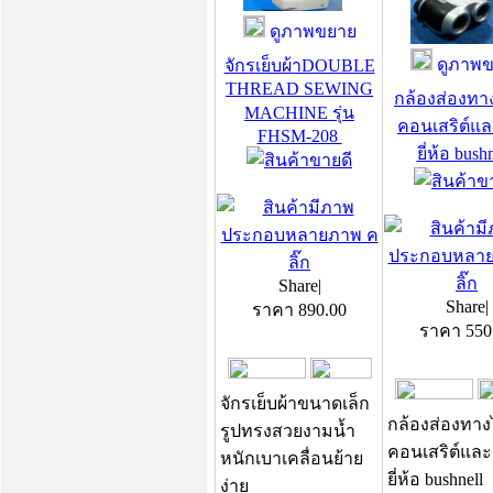
ดูภาพขยาย
ดูภาพข
จักรเย็บผ้าDOUBLE
THREAD SEWING
กล้องส่องทา
MACHINE รุ่น
คอนเสริต์แล
FHSM-208
ยี่ห้อ bush
Share
|
Share
|
ราคา
890.00
ราคา
550
จักรเย็บผ้าขนาดเล็ก
กล้องส่องทาง
รูปทรงสวยงามน้ำ
คอนเสริต์และ
หนักเบาเคลื่อนย้าย
ยี่ห้อ bushnell
ง่าย