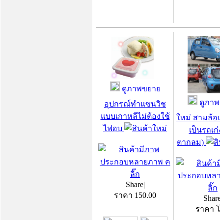
ดูภาพขยาย
ดูภาพ
อุปกรณ์ทำแซนวิช
แบบเกาหลีไม่ต้องใช้
ใหม่ สามล้อ
ไฟอบ
เป็นรถเก๋ง
ตากลม)
Share
|
ราคา
150.00
Shar
ราคา 