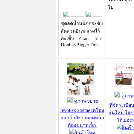
ไป
ชุดลดน้ำหนักกระชับ
สัดส่วนอินฟาเรดไร้
ตะเข็บ Zirana 5in1
Double-Bigger Dots
ดูภาพ
ดูภาพขยาย
ที่จัดระเบีย
revoflex xtreme เครื่อง
รุ่นใหม่ ใส่
ออกกำลังกายลดหน้า
ได้เยอ
ท้องขนาดเล็ก