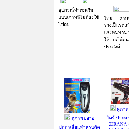
อุปกรณ์ทำเซนวิช
แบบเกาหลีไม่ต้องใช้
ใหม่ สามล
ไฟอบ
ร่างเป็นรถเ
แรงทนทาน 
ใช้งานได้อน
ประสงค์
ดูภาพ
ไดร์เป่าผมร
ดูภาพขยาย
ZIRANA 
ปัตตาเลี่ยนสำหรับตัด