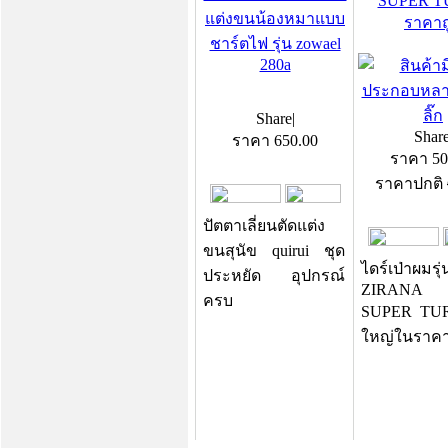
SUPER 
แต่งขนน้องหมาแบบ
ราคาถ
ชาร์ตไฟ รุ่น zowael
280a
Share
|
Shar
ราคา
650.00
ราคา
50
ราคาปกติ
ปัตตาเลี่ยนตัดแต่ง
ขนสุนัข quirui ชุด
ไดร์เป่าผมรุ
ประหยัด อุปกรณ์
ZIRANA 
ครบ
SUPER TUR
ใหญ่ในราค