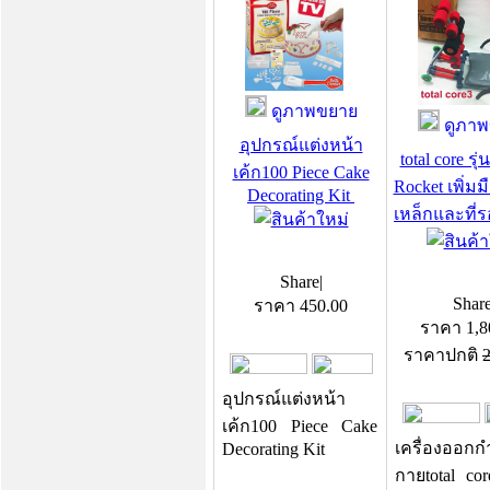
ดูภาพขยาย
ดูภาพ
อุปกรณ์แต่งหน้า
total core ร
เค้ก100 Piece Cake
Rocket เพิ่ม
Decorating Kit
เหล็กและที่
Share
|
Shar
ราคา
450.00
ราคา
1,8
ราคาปกติ
2
อุปกรณ์แต่งหน้า
เค้ก100 Piece Cake
เครื่องออกก
Decorating Kit
กายtotal cor