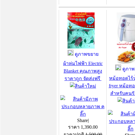
ดูภาพขยาย
ผ้าห่มไฟฟ้า Electric
ดูภาพ
Blanket คุณภาพสูง
หม้อทอดไร้น้
ราคาถูก จัดส่งฟรี
fryer หม้อ
สำหรับคนร
Share
|
ราคา
1,390.00
ราคาปกติ
1,500.00