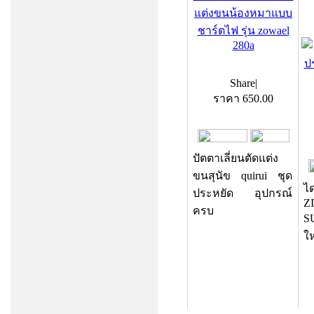
แต่งขนน้องหมาแบบ
ชาร์ตไฟ รุ่น zowael
280a
Share
|
ราคา
650.00
ปัตตาเลี่ยนตัดแต่ง
ขนสุนัข quirui ชุด
ได
ประหยัด อุปกรณ์
Z
ครบ
S
ใ