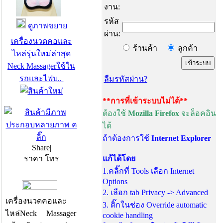
งาน:
รห้ส
ดูภาพขยาย
ผ่าน:
เครื่องนวดคอและ
ร้านค้า
ลูกค้า
ไหล่รุ่นใหม่ล่าสุด
Neck Massagerใช้ใน
รถและไฟบ..
ลืมรหัสผ่าน?
**การที่เข้าระบบไม่ได้**
ต้องใช้
Mozilla Firefox
จะล็อคอิน
ได้
ถ้าต้องการใช้
Internet Explorer
Share
|
ราคา โทร
แก้ได้โดย
1.คลิ๊กที่ Tools เลือก Internet
Options
2. เลือก tab Privacy -> Advanced
เครื่องนวดคอและ
3. ติ๊กในช่อง Override automatic
ไหล่Neck Massager
cookie handling