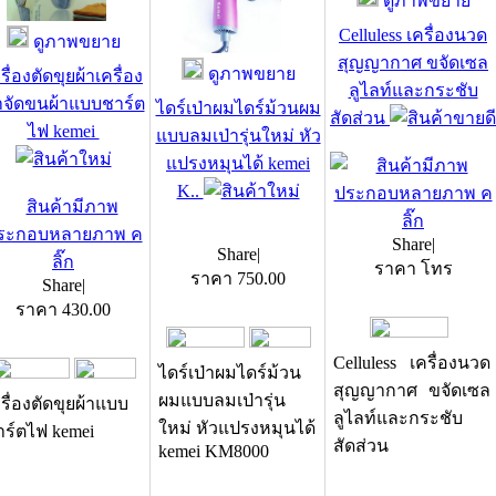
ดูภาพขยาย
Celluless เครื่องนวด
ดูภาพขยาย
สุญญากาศ ขจัดเซล
ดูภาพขยาย
รื่องตัดขุยผ้าเครื่อง
ลูไลท์และกระชับ
จัดขนผ้าแบบชาร์ต
ไดร์เป่าผมไดร์ม้วนผม
สัดส่วน
ไฟ kemei
แบบลมเป่ารุ่นใหม่ หัว
แปรงหมุนได้ kemei
K..
Share
|
Share
|
ราคา โทร
ราคา
750.00
Share
|
ราคา
430.00
Celluless เครื่องนวด
ไดร์เป่าผมไดร์ม้วน
สุญญากาศ ขจัดเซล
ผมแบบลมเป่ารุ่น
รื่องตัดขุยผ้าแบบ
ลูไลท์และกระชับ
ใหม่ หัวแปรงหมุนได้
าร์ตไฟ kemei
สัดส่วน
kemei KM8000