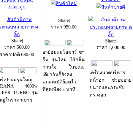
SUPER TURBO
ราคาถูก
Share
|
ราคา
950.00
Share
|
Share
|
ราคา
500.00
ราคา
1,000.00
ยาย้อมผมโอมาร์ ชา
ราคาปกติ
680.00
รีฟ รุ่นใหม่ ไร้กลิ่น
กวนใจ ในขณะ
เครื่องนวดบริหาร
เดียวกันก็ยังคง
ร์เป่าผมรุ่นใหญ่
หน้าอก ช่วยขยาย
คุณสมบัติย้อมไว
IRANA 4000w
ขนาดและกระชับ
ที่สุดเพียง 1 นาที
UPER TURBO รุน
ทรวงอก
หญ่ในราคาเบาๆ