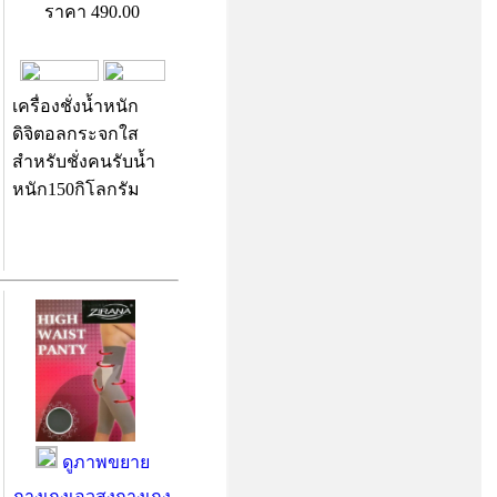
ราคา
490.00
เครื่องชั่งน้ำหนัก
ดิจิตอลกระจกใส
สำหรับชั่งคนรับน้ำ
หนัก150กิโลกรัม
ดูภาพขยาย
กางเกงเอวสูงกางเกง