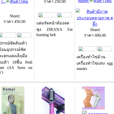
master
1..
ราคา
250.00
Share
|
ราคา
450.00
แผ่นรัดหน้าท้องลด
พุง ZIRANA Fat
Share
|
burning belt
ราคา
600.00
ปกรณ์ขัดส้นเท้า
ร้อมอุปกรณ์ขัด
ละตกแต่งเล็บมือ
เครื่องทำไข่ม้วน
็บเท้า 18ชิ้น Pedi
เครื่องทำไข่แท่ง egg
ate (AS Seen on
master
V)