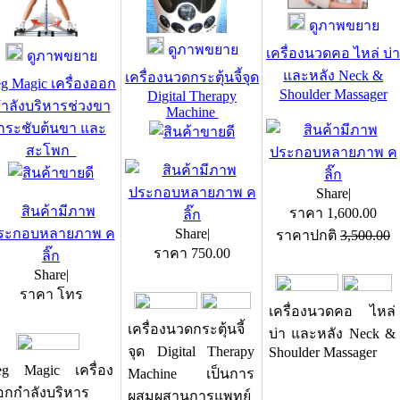
ดูภาพขยาย
ดูภาพขยาย
เครื่องนวดคอ ไหล่ บ่า
ดูภาพขยาย
และหลัง Neck &
เครื่องนวดกระตุ้นจี้จุด
g Magic เครื่องออก
Shoulder Massager
Digital Therapy
ำลังบริหารช่วงขา
Machine
กระชับต้นขา และ
สะโพก
Share
|
ราคา
1,600.00
Share
|
ราคาปกติ
3,500.00
ราคา
750.00
Share
|
ราคา โทร
เครื่องนวดคอ ไหล่
เครื่องนวดกระตุ้นจี้
บ่า และหลัง Neck &
จุด Digital Therapy
Shoulder Massager
eg Magic เครื่อง
Machine เป็นการ
อกกำลังบริหาร
ผสมผสานการแพทย์