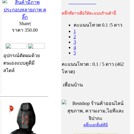
คลิ๊กที่ดาวเพื่อให้คะแนนร้านค้านี้
Share
|
คะแนนโหวต 0.1 /5 ดาว
ราคา
350.00
1
2
3
4
5
อุปกรณ์ตัดผมด้วย
ตนเองแบบดูดีมี
คะแนนโหวต : 0.1 / 5 ดาว (462
สไตล์
โหวต)
เพื่อนบ้าน
คลิ๊กแลกลิ้งค์ที่นี่