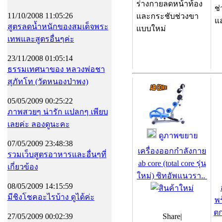
ร่างกายลดหน้าท้อง
ช
11/10/2008 11:05:26
และกระชับช่วงขา
แ
สูตรลดน้ำหนักของสมเด็จพระ
แบบใหม่
เทพและสูตรอื่นๆค่ะ
23/11/2008 01:05:14
ธรรมเทศนาของ หลวงพ่อชา
สุภัทโท (วัดหนองป่าพง)
05/05/2009 00:25:22
ภาพสวยๆ น่ารัก แปลกๆ เพียบ
เลยค่ะ ลองดูนะคะ
ดูภาพขยาย
07/05/2009 23:48:38
เครื่องออกกำลังกาย
รวมเว็บสูตรอาหารและอื่นๆที่
ab core (total core รุ่น
เกี่ยวข้อง
ใหม่) ซิทอัพแนวรา..
08/05/2009 14:15:59
มีชิงโชคอะไรบ้าง ดูได้ค่ะ
พ
ตก
27/05/2009 00:02:39
Share
|