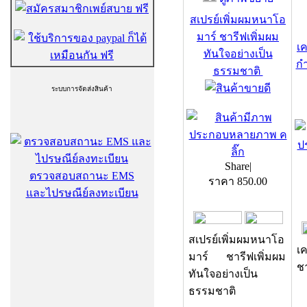
สเปรย์เพิ่มผมหนาโอ
มาร์ ชารีฟเพิ่มผม
เค
ทันใจอย่างเป็น
กำ
ธรรมชาติ
ระบบการจัดส่งสินค้า
Share
|
ตรวจสอบสถานะ EMS
ราคา
850.00
และไปรษณีย์ลงทะเบียน
สเปรย์เพิ่มผมหนาโอ
เค
มาร์ ชารีฟเพิ่มผม
ช
ทันใจอย่างเป็น
ธรรมชาติ