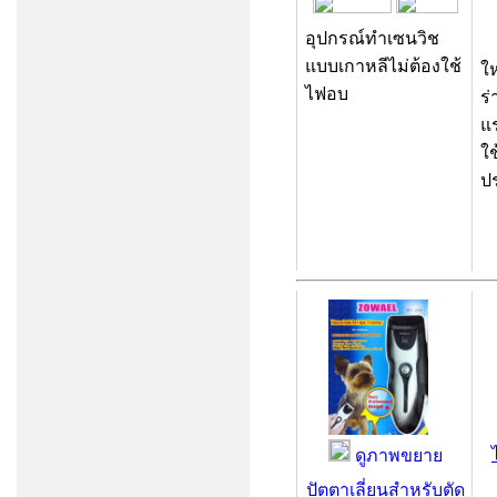
อุปกรณ์ทำเซนวิช
แบบเกาหลีไม่ต้องใช้
ใ
ไฟอบ
ร่
แ
ใ
ป
ดูภาพขยาย
ปัตตาเลี่ยนสำหรับตัด