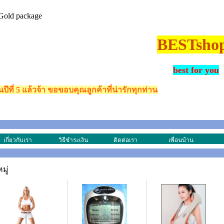
BESTsho
best for you
้นปีที่ 5 แล้วจ้า ขอขอบคุณลูกค้าที่น่ารักทุกท่าน
เกี่ยวกับเรา
วิธีชำระเงิน
ติดต่อเรา
เพื่อนบ้าน
มู่