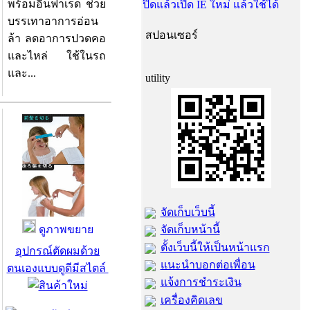
พร้อมอินฟาเรด ช่วย
ปิดแล้วเปิด IE ใหม่ แล้วใช้ได้
บรรเทาอาการอ่อน
สปอนเซอร์
ล้า ลดอาการปวดคอ
และไหล่ ใช้ในรถ
และ...
utility
จัดเก็บเว็บนี้
ดูภาพขยาย
จัดเก็บหน้านี้
ตั้งเว็บนี้ให้เป็นหน้าแรก
อุปกรณ์ตัดผมด้วย
แนะนำบอกต่อเพื่อน
ตนเองแบบดูดีมีสไตล์
แจ้งการชำระเงิน
เครื่องคิดเลข