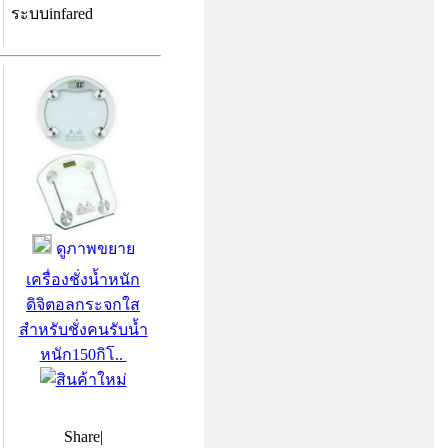
ระบบinfared
ดูภาพขยาย
เครื่องชั่งน้ำหนัก
ดิจิตอลกระจกใส
สำหรับชั่งคนรับน้ำ
หนัก150กิโ..
Share
|