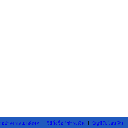
ัวอย่างงานแฮนด์เมด
|
วิธีสั่งซื้อ / ชำระเงิน
|
บัญชีรับโอนเงิน