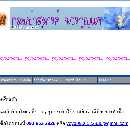
der
ID Line : yoyo2room.com
yoyo2room.....yoyo2room.....yoyo2room.....yoyo2room.....yoyo2room..
ตัวอย่างงานแฮนด์เมด
วิธีสั่งซื้อ / ชำระเงิน
บัญชีรับโอนเงิน
ติดต่อเรา
่งซื้อสิค้า
ผ่านหน้าร้านโดยคลิ๊ก Buy รูปตะกร้าใต้ภาพสินค้าที่ต้องการสั่งซื้อ
่งซื้อโดยตรงที่
090-652-2936
หรือ
yoyo0906522936@gmail.com