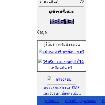
70
จำนวนสินค้า
ผู้เข้าชมทั้งหมด
ข้อมูล
ผู้ให้บริการรับชำระเงิน
ตรวจสอบสถานะ EMS
และไปรษณีย์ลงทะเบียน
หน้าแรก
|
เกี่ยวกับ yoyo2room
|
ต