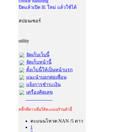
cookie handling
ปิดแล้วเปิด IE ใหม่ แล้วใช้ได้
สปอนเซอร์
utility
จัดเก็บเว็บนี้
จัดเก็บหน้านี้
ตั้งเว็บนี้ให้เป็นหน้าแรก
แนะนำบอกต่อเพื่อน
แจ้งการชำระเงิน
เครื่องคิดเลข
คลิ๊กที่ดาวเพื่อให้คะแนนร้านค้านี้
คะแนนโหวต NAN /5 ดาว
1