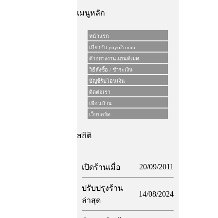
เมนูหลัก
หน้าแรก
เกี่ยวกับ yoyo2room
ตัวอย่างงานแฮนด์เมด
วิธีสั่งซื้อ / ชำระเงิน
บัญชีรับโอนเงิน
ติดต่อเรา
เพื่อนบ้าน
เว็บบอร์ด
สถิติ
20/09/2011
เปิดร้านเมื่อ
ปรับปรุงร้าน
14/08/2024
ล่าสุด