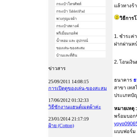
กระเป๋าโทรศัพท์
แล้วทางร้
กระเป๋า Tablet/iPad
วิธีการ
พวงกุญแจผ้า
กระเป๋าสตางค์
พรีเมี่ยมกอล์ฟ
1. ชำระค่า
น้ำหอม และ อุปกรณ์
ฝากผ่านหน
ของเล่น-ของสะสม
บ้านและที่ดิน
2. โอนเงิน
ข่าวสาร
ธนาคาร
ธ
25/09/2011 14:08:15
สาขา เทสโก
การเปิดดูของเล่น-ของสะสม
ประเภทบัญช
17/06/2012 01:32:33
วิธีซักงานแฮนด์เมดผ้าค่ะ
หมายเหตุ 
พร้อมบอกชื
23/01/2014 21:17:19
yoyo0906
ฝ้าย (Cotton)
แบบฟอร์ม 