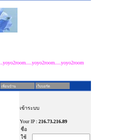
ไม่มีสินค้าในรถเข็น!
...yoyo2room.....yoyo2room.....yoyo2room
วันเสาร์ ที่ 8 สิงหาคม 2569 เวลา 11:36:18
เพื่อนบ้าน
เว็บบอร์ด
เข้าระบบ
Your IP :
216.73.216.89
ชื่อ
ใช้