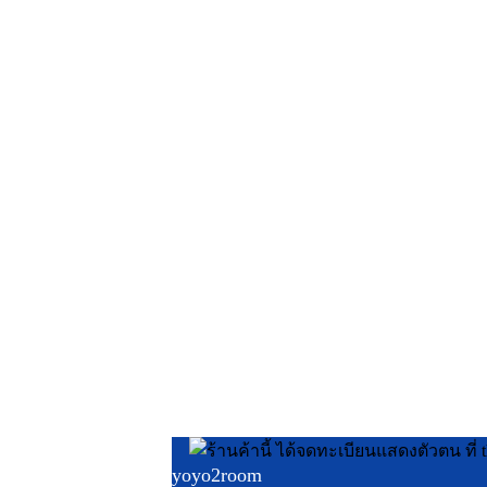
yoyo2room