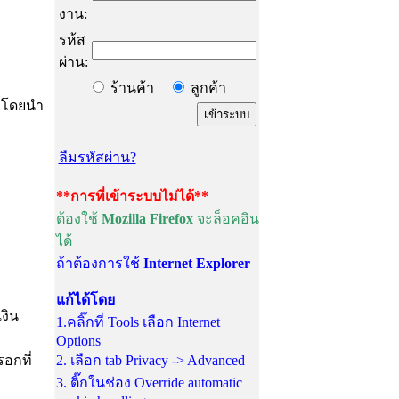
งาน:
รห้ส
ผ่าน:
ร้านค้า
ลูกค้า
) โดยนำ
ลืมรหัสผ่าน?
**การที่เข้าระบบไม่ได้**
ต้องใช้
Mozilla Firefox
จะล็อคอิน
ได้
ถ้าต้องการใช้
Internet Explorer
แก้ได้โดย
งิน
1.คลิ๊กที่ Tools เลือก Internet
Options
รอกที่
2. เลือก tab Privacy -> Advanced
3. ติ๊กในช่อง Override automatic