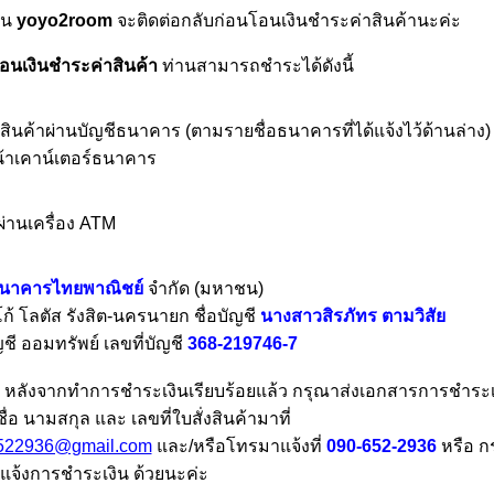
าน
yoyo2room
จะติดต่อกลับก่อนโอนเงินชำระค่าสินค้านะค่ะ
โอนเงินชำระค่าสินค้า
ท่านสามารถชำระได้ดังนี้
สินค้าผ่านบัญชีธนาคาร (ตามรายชื่อธนาคารที่ได้แจ้งไว้ด้านล่าง
้าเคาน์เตอร์ธนาคาร
ผ่านเครื่อง ATM
นาคารไทยพาณิชย์
จำกัด (มหาชน)
้ โลตัส รังสิต-นครนายก ชื่อบัญชี
นางสาว
สิรภัทร ตามวิสัย
ี ออมทรัพย์ เลขที่บัญชี
368-219746-7
:
หลังจากทำการชำระเงินเรียบร้อยแล้ว กรุณาส่งเอกสารการชำระเ
่อ นามสกุล และ เลขที่ใบสั่งสินค้ามาที่
522936@gmail.com
และ/หรือโทรมาแจ้งที่
090-652-2936
หรือ ก
แจ้งการชำระเงิน ด้วยนะค่ะ