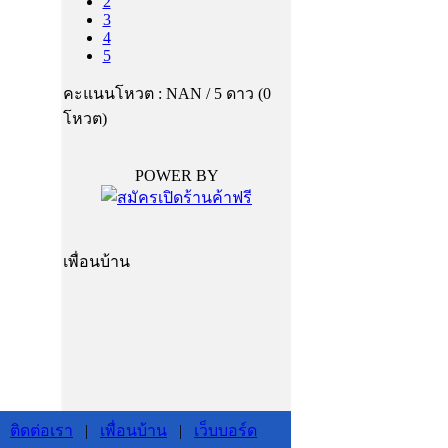
2
3
4
5
คะแนนโหวต : NAN / 5 ดาว (0
โหวต)
POWER BY
เพื่อนบ้าน
|
ติดต่อเรา
|
เพื่อนบ้าน
|
เว็บบอร์ด