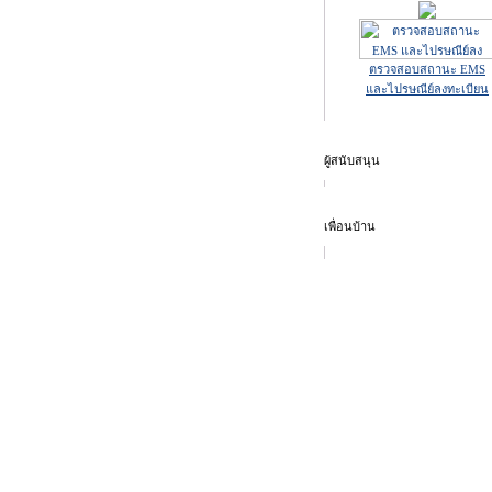
ตรวจสอบสถานะ EMS
และไปรษณีย์ลงทะเบียน
ผู้สนับสนุน
เพื่อนบ้าน