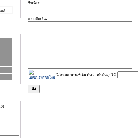
ชื่อเรื่อง:
ิกส์
ความคิดเห็น:
ใส่ตัวอักษรตามที่เห็น ตัวเล็กหรือใหญ่ก็ได้:
เปลี่ยนรหัสชุดใหม่
.50