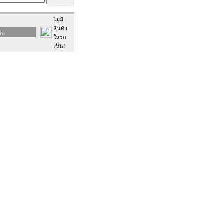
ไม่มี
สินค้า
ร์ด
ในรถ
เข็น!