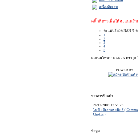
เครื่องคิดเลข
คลิ๊กที่ดาวเพื่อให้คะแนนร้าน
คะแนนโหวต NAN /5 ด
1
2
3
4
5
คะแนนโหวต : NAN / 5 ดาว (0 
POWER BY
ข่าวสารร้านค้า
26/12/2009 17:51:23
ไฟฟ้า-อิเลคทรอนิกส์ ( Comm
Chokes )
ข้อมูล