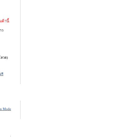
ค้านี้
าว
โหวต)
on Mode