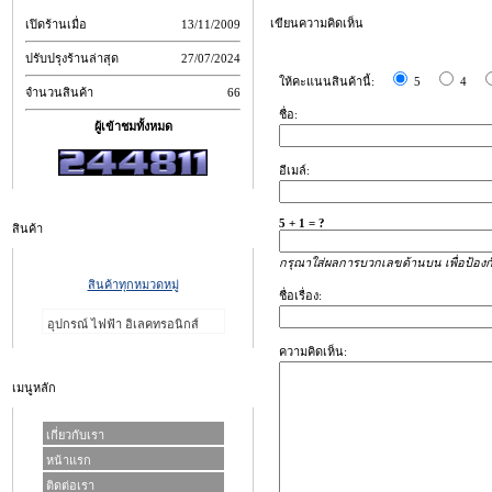
เขียนความคิดเห็น
เปิดร้านเมื่อ
13/11/2009
ปรับปรุงร้านล่าสุด
27/07/2024
ให้คะแนนสินค้านี้:
5
4
จำนวนสินค้า
66
ชื่อ:
ผู้เข้าชมทั้งหมด
อีเมล์:
5 + 1 = ?
สินค้า
กรุณาใส่ผลการบวกเลขด้านบน เพื่อป้อง
สินค้าทุกหมวดหมู่
ชื่อเรื่อง:
อุปกรณ์ ไฟฟ้า อิเลคทรอนิกส์
ความคิดเห็น:
เมนูหลัก
เกี่ยวกับเรา
หน้าแรก
ติดต่อเรา