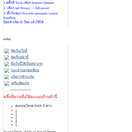
1.คลิ๊กที่ Tools เลือก Internet Options
2. เลือก tab Privacy -> Advanced
3. ติ๊กในช่อง Override automatic cookie
handling
ปิดแล้วเปิด IE ใหม่ แล้วใช้ได้
utility
จัดเก็บเว็บนี้
จัดเก็บหน้านี้
ตั้งเว็บนี้ให้เป็นหน้าแรก
แนะนำบอกต่อเพื่อน
แจ้งการชำระเงิน
เครื่องคิดเลข
คลิ๊กที่ดาวเพื่อให้คะแนนร้านค้านี้
คะแนนโหวต NAN /5 ดาว
1
2
3
4
5