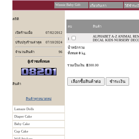
Winnie Baby Gift
เกี่ยวกับเรา
วิธีชำระเง
สถิติ
ลบ
สินค้า
เปิดร้านเมื่อ
07/02/2012
ALPHABET A-Z ANIMAL RE
1
DECAL KIDS NURSERY DEC
ปรับปรุงร้านล่าสุด
07/10/2024
น้ำหนักรวม
จำนวนสินค้า
96
ทั้งหมด
0
kg.
ผู้เข้าชมทั้งหมด
รวมเป็นเงิน: ฿300.00
สินค้า
สินค้าทุกหมวดหมู่
Lamaze Dolls
Diaper Cake
Baby Cake
Cup Cake
Wall Stickers