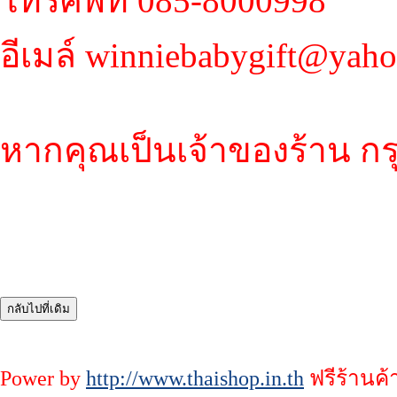
โทรศัพท์ 085-8000998
อีเมล์ winniebabygift@yah
หากคุณเป็นเจ้าของร้าน กร
Power by
http://www.thaishop.in.th
ฟรีร้านค