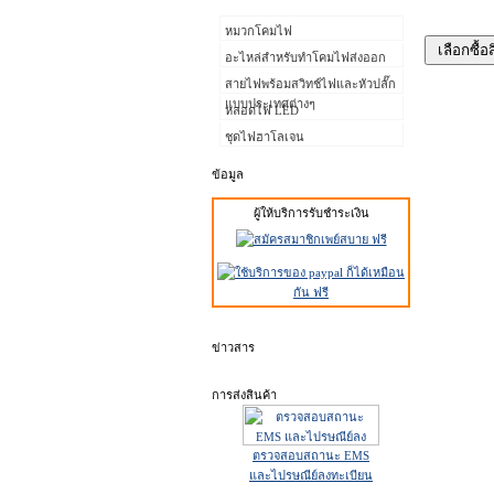
หมวกโคมไฟ
อะไหล่สำหรับทำโคมไฟส่งออก
สายไฟพร้อมสวิทช์ไฟและหัวปลั๊ก
แบบประเทศต่างๆ
หลอดไฟ LED
ชุดไฟฮาโลเจน
ข้อมูล
ผู้ให้บริการรับชำระเงิน
ข่าวสาร
การส่งสินค้า
ตรวจสอบสถานะ EMS
และไปรษณีย์ลงทะเบียน