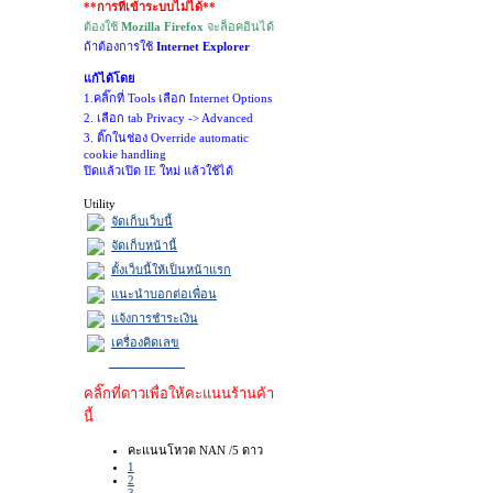
**การที่เข้าระบบไม่ได้**
ต้องใช้
Mozilla Firefox
จะล็อคอินได้
ถ้าต้องการใช้
Internet Explorer
แก้ได้โดย
1.คลิ๊กที่ Tools เลือก Internet Options
2. เลือก tab Privacy -> Advanced
3. ติ๊กในช่อง Override automatic
cookie handling
ปิดแล้วเปิด IE ใหม่ แล้วใช้ได้
Utility
จัดเก็บเว็บนี้
จัดเก็บหน้านี้
ตั้งเว็บนี้ให้เป็นหน้าแรก
แนะนำบอกต่อเพื่อน
แจ้งการชำระเงิน
เครื่องคิดเลข
คลิ๊กที่ดาวเพื่อให้คะแนนร้านค้า
นี้
คะแนนโหวต NAN /5 ดาว
1
2