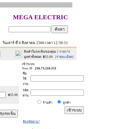
MEGA ELECTRIC
วันเสาร์ ที่ 8 สิงหาคม 2569 เวลา 12:59:51
สินค้าในรถเข็นของคุณ
1 รายการ
มูลค่าทั้งหมด: ฿55.00
[รายละเอียด]
เข้าระบบ
Your IP :
216.73.216.151
รวม
ชื่อ
น
เป็น
ใช้
เงิน
งาน:
รห้ส
฿55.00
ผ่าน:
ร้านค้า
ลูกค้า
ลืมรหัสผ่าน?