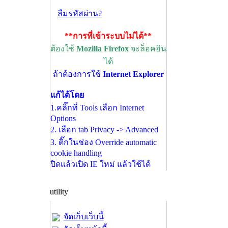
ลืมรหัสผ่าน?
**การที่เข้าระบบไม่ได้**
ต้องใช้
Mozilla Firefox
จะล็อคอิน
ได้
ถ้าต้องการใช้
Internet Explorer
แก้ได้โดย
1.คลิ๊กที่ Tools เลือก Internet
Options
2. เลือก tab Privacy -> Advanced
3. ติ๊กในช่อง Override automatic
cookie handling
ปิดแล้วเปิด IE ใหม่ แล้วใช้ได้
utility
จัดเก็บเว็บนี้