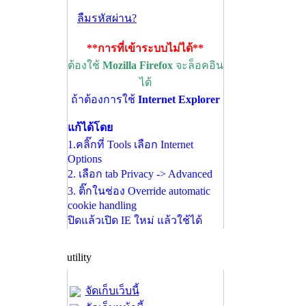
ลืมรหัสผ่าน?
**การที่เข้าระบบไม่ได้**
ต้องใช้
Mozilla Firefox
จะล็อคอิน
ได้
ถ้าต้องการใช้
Internet Explorer
แก้ได้โดย
1.คลิ๊กที่ Tools เลือก Internet
Options
2. เลือก tab Privacy -> Advanced
3. ติ๊กในช่อง Override automatic
cookie handling
ปิดแล้วเปิด IE ใหม่ แล้วใช้ได้
utility
จัดเก็บเว็บนี้