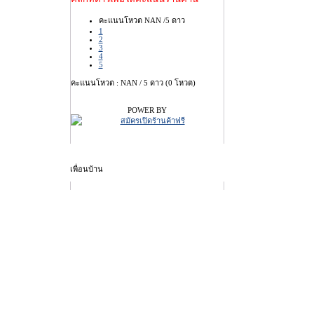
คะแนนโหวต NAN /5 ดาว
1
2
3
4
5
คะแนนโหวต : NAN / 5 ดาว (0 โหวต)
POWER BY
เพื่อนบ้าน