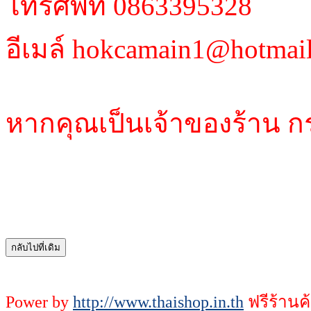
โทรศัพท์ 0863395328
อีเมล์ hokcamain1@hotmai
หากคุณเป็นเจ้าของร้าน ก
Power by
http://www.thaishop.in.th
ฟรีร้านค