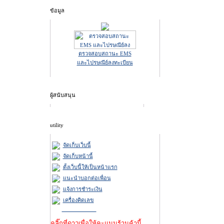
ข้อมูล
ตรวจสอบสถานะ EMS
และไปรษณีย์ลงทะเบียน
ผู้สนับสนุน
utility
จัดเก็บเว็บนี้
จัดเก็บหน้านี้
ตั้งเว็บนี้ให้เป็นหน้าแรก
แนะนำบอกต่อเพื่อน
แจ้งการชำระเงิน
เครื่องคิดเลข
คลิ๊กที่ดาวเพื่อให้คะแนนร้านค้านี้