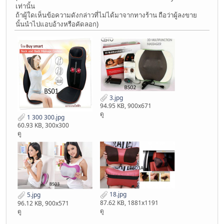
เท่านั้น
ถ้าผู้ใดเห็นข้อความดังกล่าวที่ไม่ได้มาจากทางร้าน ถือว่าผู้ลงขาย
นั้นนำไปแอบอ้างหรือคัดลอก)
3.jpg
94.95 KB, 900x671
ดู
1 300 300.jpg
60.93 KB, 300x300
ดู
18.jpg
5.jpg
87.62 KB, 1881x1191
96.12 KB, 900x571
ดู
ดู