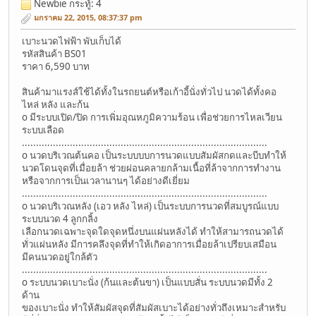
Newbie
กระทู้: 4
มกราคม 22, 2015, 08:37:37 pm
เบาะนวดไฟฟ้า พับเก็บได้
รหัสสินค้า BS01
ราคา 6,590 บาท
สินค้ามาแรงส์ใช้ได้ทั้งในรถยนต์หรือเก้าอี้นั่งทั่วไป นวดได้ทั้งคอ
ไหล่ หลัง และก้น
o มีระบบเปิด/ปิด การเพิ่มอุณหภูมิความร้อน เพื่อช่วยการไหลเวียน
ระบบเลือด
.......................................................................................
o นวดบริเวณต้นคอ เป็นระบบบบการนวดแบบสัมผัสกดและบีบทำให้
นวดโดนจุดที่เมื่อยล้า ช่วยผ่อนคลายกล้ามเนื้อที่ล้าจากการทำงาน
หรือจากการเป็นเวลานานๆ ได้อย่างดีเยี่ยม
.......................................................................................
o นวดบริเวณหลัง (เอว หลัง ไหล่) เป็นระบบการนวดที่สมบูรณ์แบบ
ระบบนวด 4 ลูกกลิ้ง
เลือกนวดเฉพาะจุดใดจุดหนึ่งบนแผ่นหลังได้ ทำให้สามารถนวดได้
ทั่วแผ่นหลัง มีการคลึงจุดที่ทำให้เกิดอาการเมื่อยล้าเปรียบเสมือน
มีคนนวดอยู่ใกล้ตัว
.......................................................................................
o ระบบนวดเบาะนั่ง (ก้นและต้นขา) เป็นแบบสั่น ระบบนวดมีทั้ง 2
ด้าน
ของเบาะนั่ง ทำให้สัมผัสจุดที่สัมผัสเบาะได้อย่างทั่วถึงเหมาะสำหรับ