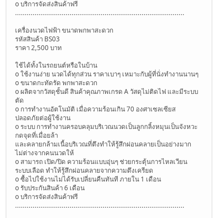
o บริการจัดส่งสินค้าฟรี
.......................................................................................
เครื่องนวดไฟฟ้า ขนาดพกพาสะดวก
รหัสสินค้า BS03
ราคา 2,500 บาท
ใช้ได้ทั้งในรถยนต์หรือในบ้าน
o ใช้งานง่าย นวดได้ทุกส่วน ราคาเบาๆ เหมาะกับผู้ที่นั่งทำงานนานๆ
o ขนาดกะทัดรัด พกพาสะดวก
o ผลิตจากวัสดุชั้นดี สินค้าคุณภาพเกรด A วัสดุไม่ติดไฟ และมีระบบ
ตัด
o การทำงานอัตโนมัติ เมื่อความร้อนเกิน 70 องศาเซลเซียส
ปลอดภัยต่อผู้ใช้งาน
o ระบบ การทำงานครอบคลุมบริเวณนวดเป็นลูกกลิ้งหมุนเป็นจังหวะ
กดจุดที่เมื่อยล้า
และคลายกล้ามเนื้อบริเวณที่ตึงทำให้รู้สึกผ่อนคลายเป็นอย่างมาก
ไม่ต่างจากคนนวดให้
o สามารถ เปิด/ปิด ความร้อนแบบอุ่นๆ ช่วยกระตุ้นการไหลเวียน
ระบบเลือด ทำให้รู้สึกผ่อนคลายจากความตึงเครียด
o ซื้อไปใช้งานไม่ได้รับเปลี่ยนคืนทันที ภายใน 1 เดือน
o รับประกันสินค้า 6 เดือน
o บริการจัดส่งสินค้าฟรี
.......................................................................................