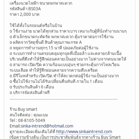
เครื่องนวดไฟฟ้า ขนาดพกพาสะดวก
รหัสสินค้า BS03A
ราคา 2,000 บาท
ใช้ได้ทั้งในรถยนต์หรือในบ้าน
o ใช้งานง่าย นวดได้ทุกส่วน ราคาเบาๆ เหมาะกับผู้ที่นั่งทำงานนานๆ
o ตัวเล็กขนาดกะทัดรัด พกพาสะดวก คุ้มราคาต่อการใช้งาน
o ผลิตจากวัสดุชั้นดี สินค้าคุณภาพเกรด A
o หยุดการทำงานทุกๆ 15 นาที ปลอดภัยต่อผู้ใช้งาน
o ระบบการทำงานครอบคลุมทุกจุดที่เมื่อยล้า และคลายกล้ามเนื้อ
บริเวณที่ตึงทำให้รู้สึกผ่อนคลายเป็นอย่างมาก ไม่ต่างจากคนนวดให้
o สามารถ เปิด/ปิด ความร้อนแบบอุ่นๆ ช่วยกระตุ้นการไหลเวียน
ระบบเลือด ทำให้รู้สึกผ่อนคลายจากความตึงเครียด
o มีรีโมทสำหรับ เปิด/ปิด ทำให้สะวดกต่อผู้ใข้งานเป็นอย่างมาก
o ซื้อไปใช้งานไม่ได้รับเปลี่ยนคืนทันที ภายใน 1 เดือน
o รับประกันสินค้า 6 เดือน
o บริการจัดส่งสินค้าฟรี
.......................................................................................
ร้าน Buy smart
สนใจติดต่อ : คุณแบม
Tel : 08-8105-5049
Email:
sinka-intrend@hotmail.com
ดูรายละเอียดเพิ่มเติมได้ที่
http://www.sinkaintrend.com
(ข้อความข้างต้น เป็นการประชาสัมพันธ์จากทางร้าน Buy Smart