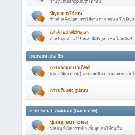
ร้านใน thaishop.in.th เท่านั้น
ปัญหาการใช้งาน
ร้านค้าแจ้งปัญหาการใช้งาน ถาม-ตอบ แก้ไขปัญหาที
แจ้งร้านค้าที่มีปัญหา
สำหรับลูกค้า แจ้งร้านค้าที่มีปัญหา เช่น โอนเงินชำร
เทมเพลท และ ธีม
การออกแบบ เว็บไซต์
แลกเปลี่ยน ความรู้ และ เทคนิค การออกแบบ เว็บ
การปรับแต่ง รูปแบบ
ภาพประกอบ เทมเพลท (เฉพาะภาพ)
ปุ่มเมนู (BUTTONS)
ปุ่มเมนู ที่เป็นกราฟฟิก เพิ่มลูกเล่นให้กับเว็บ