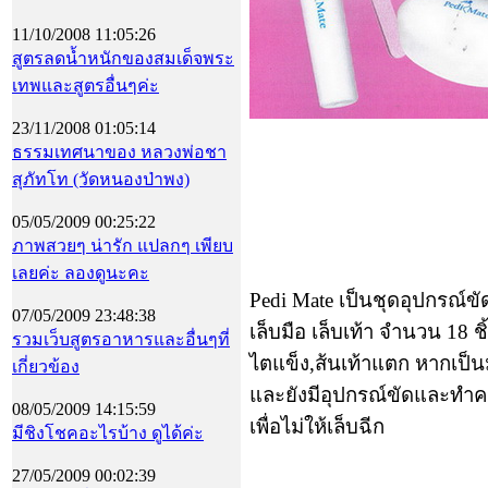
11/10/2008 11:05:26
สูตรลดน้ำหนักของสมเด็จพระ
เทพและสูตรอื่นๆค่ะ
23/11/2008 01:05:14
ธรรมเทศนาของ หลวงพ่อชา
สุภัทโท (วัดหนองป่าพง)
05/05/2009 00:25:22
ภาพสวยๆ น่ารัก แปลกๆ เพียบ
เลยค่ะ ลองดูนะคะ
Pedi Mate
เป็นชุดอุปกรณ์
ขั
07/05/2009 23:48:38
เล็บมือ เล็บเท้า จำนวน
18
ชิ
รวมเว็บสูตรอาหารและอื่นๆที่
ไตแข็ง
,
ส้นเท้าแตก หากเป็น
เกี่ยวข้อง
และยังมีอุปกรณ์ขัดและทำค
08/05/2009 14:15:59
เพื่อไม่ให้เล็บฉีก
มีชิงโชคอะไรบ้าง ดูได้ค่ะ
27/05/2009 00:02:39