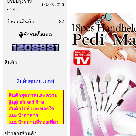
ปรับปรุงร้าน
03/07/2020
ล่าสุด
182
จำนวนสินค้า
ผู้เข้าชมทั้งหมด
สินค้า
สินค้าทุกหมวดหมู่
สินค้าสุขภาพและความ
สินค้าfit and firm
งาม
สินค้าไอที และของใช้
แนะนำอาหาร
แนะนำสถานที่ท่องเที่ยว
ข่าวสารร้านค้า