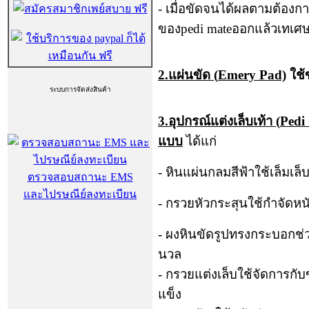
-
เมื่อขัดจนได้ผลตามต้องก
ของ
pedi mate
ออกแล้วเทเศษห
2.
แผ่นขัด (
Emery Pad)
ใช้
ระบบการจัดส่งสินค้า
3.
อุปกรณ์แต่งเล็บเท้า (
Pedi
แบบ
ได้แก่
-
หินแผ่นกลมสีฟ้าใช้เล็มเล็บ
ตรวจสอบสถานะ EMS
และไปรษณีย์ลงทะเบียน
-
กรวยหัวกระสุนใช้กำจัดหน
-
ผงหินขัดรูปทรงกระบอกช่ว
นวล
-
กรวยแต่งเล็บใช้จัดการกับข
แข็ง