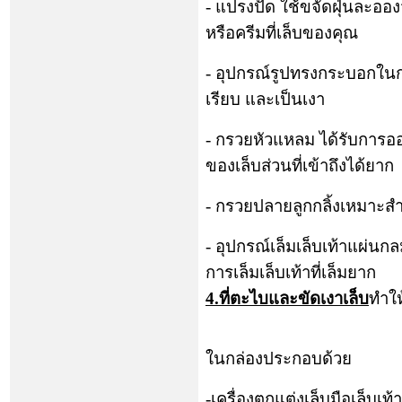
-
แปรงปัด ใช้ขจัดฝุ่นละออ
หรือครีมที่เล็บของคุณ
-
อุปกรณ์รูปทรงกระบอกในกา
เรียบ และเป็นเงา
-
กรวยหัวแหลม ได้รับการอ
ของเล็บส่วนที่เข้าถึงได้ยาก
-
กรวยปลายลูกกลิ้งเหมาะสำห
-
อุปกรณ์เล็มเล็บเท้าแผ่
การเล็มเล็บเท้าที่เล็มยาก
4.
ที่ตะไบและขัดเงาเล็บ
ทำให
ในกล่องประกอบด้วย
-
เครื่องตกแต่งเล็บมือเล็บเท้