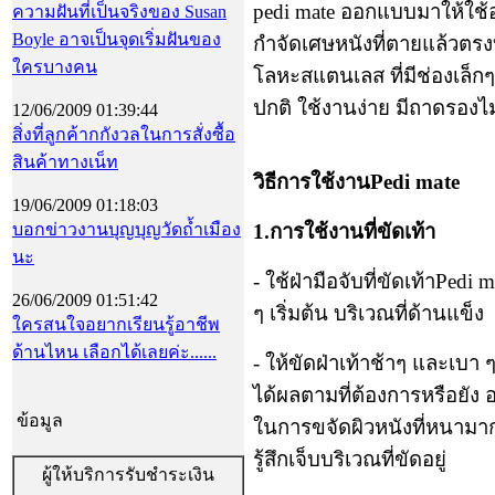
pedi mate
ออกแบบมาให้ใช้อย
ความฝันที่เป็นจริงของ Susan
Boyle อาจเป็นจุดเริ่มฝันของ
กำจัดเศษหนังที่ตายแล้วตรง
ใครบางคน
โลหะสแตนเลส ที่มีช่องเล็กๆ
ปกติ ใช้งานง่าย มีถาดรองไ
12/06/2009 01:39:44
สิ่งที่ลูกค้ากกังวลในการสั่งซื้อ
สินค้าทางเน็ท
วิธีการใช้งาน
Pedi mate
19/06/2009 01:18:03
บอกข่าวงานบุญบุญวัดถ้ำเมือง
1
.การใช้งานที่ขัดเท้า
นะ
-
ใช้ฝ่ามือจับที่ขัดเท้า
Pedi m
26/06/2009 01:51:42
ๆ เริ่มต้น บริเวณที่ด้านแข็ง
ใครสนใจอยากเรียนรู้อาชีพ
ด้านไหน เลือกได้เลยค่ะ......
-
ให้ขัดฝ่าเท้าช้าๆ และเบา 
ได้ผลตามที่ต้องการหรือยัง อ
ข้อมูล
ในการขจัดผิวหนังที่หนามากก
รู้สึกเจ็บบริเวณที่ขัดอยู่
ผู้ให้บริการรับชำระเงิน