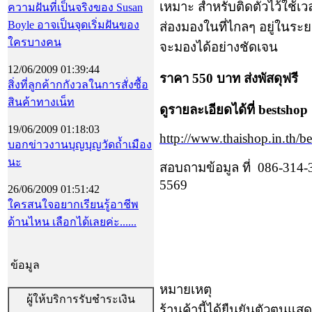
เหมาะ สำหรับติดตัวไว้ใช้เว
ความฝันที่เป็นจริงของ Susan
Boyle อาจเป็นจุดเริ่มฝันของ
ส่องมองในที่ไกลๆ อยู่ในระ
ใครบางคน
จะมองได้อย่างชัดเจน
12/06/2009 01:39:44
ราคา
550
บาท ส่งพัสดุฟรี
สิ่งที่ลูกค้ากกังวลในการสั่งซื้อ
สินค้าทางเน็ท
ดูรายละเอียดได้ที่
bestshop
19/06/2009 01:18:03
http://www.thaishop.in.th/be
บอกข่าวงานบุญบุญวัดถ้ำเมือง
นะ
สอบถามข้อมูล ที่
086-314-
5569
26/06/2009 01:51:42
ใครสนใจอยากเรียนรู้อาชีพ
ด้านไหน เลือกได้เลยค่ะ......
ข้อมูล
หมายเหตุ
ผู้ให้บริการรับชำระเงิน
ร้านค้านี้ได้ยืนยันตัวตน