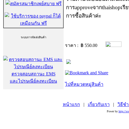
การ
approve
จาก
thaishop
เรี
การซื้อสินค้าค่ะ
ระบบการจัดส่งสินค้า
ราคา : ฿
550.00
ตรวจสอบสถานะ EMS
และไปรษณีย์ลงทะเบียน
ไปที่หมวดหมู่สินค้า
หน้าแรก
|
เกี่ยวกับเรา
|
วิธีชำ
Power by
http://w