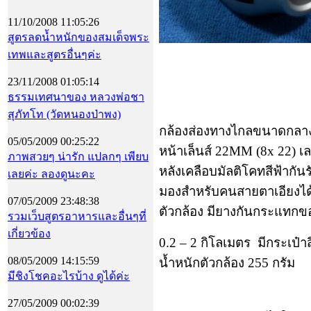
11/10/2008 11:05:26
สูตรลดน้ำหนักของสมเด็จพระ
เทพและสูตรอื่นๆค่ะ
23/11/2008 01:05:14
ธรรมเทศนาของ หลวงพ่อชา
สุภัทโท (วัดหนองป่าพง)
กล้องส่องทางไกลขนาดกลาง 
05/05/2009 00:25:22
หน้าเล็นส์
22MM
(
8x 22
) เ
ภาพสวยๆ น่ารัก แปลกๆ เพียบ
หลังเคลือบมัลติโคทสีฟ้ากันร
เลยค่ะ ลองดูนะคะ
มองสำหรับคนสายตาเอียงได
07/05/2009 23:48:38
ตัวกล้อง มียางกันกระแทกขอ
รวมเว็บสูตรอาหารและอื่นๆที่
เกี่ยวข้อง
0.2 – 2
กิโลเมตร
มีกระเป๋า
08/05/2009 14:15:59
น้ำหนักตัวกล้อง
255
กรัม
มีชิงโชคอะไรบ้าง ดูได้ค่ะ
27/05/2009 00:02:39