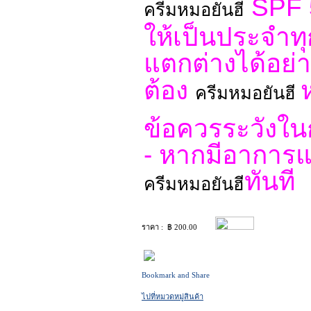
SPF
ครีมหมอยันฮี
ให้เป็นประจำท
แตกต่างได้อย่า
ต้อง
ครีมหมอยันฮี
ข้อควรระวังในก
- หากมีอาการแพ
ทันที
ครีมหมอยันฮี
ราคา : ฿
200.00
ไปที่หมวดหมู่สินค้า