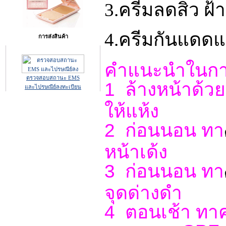
3.ครีมลดสิว ฝ้
4.ครีมกันแดดแ
การส่งสินค้า
คำแนะนำในกา
ตรวจสอบสถานะ EMS
1 ล้างหน้าด้วยส
และไปรษณีย์ลงทะเบียน
ให้แห้ง
2 ก่อนนอน ทา
หน้าเด้ง
3 ก่อนนอน ทา
จุดด่างดำ
4 ตอนเช้า ทา