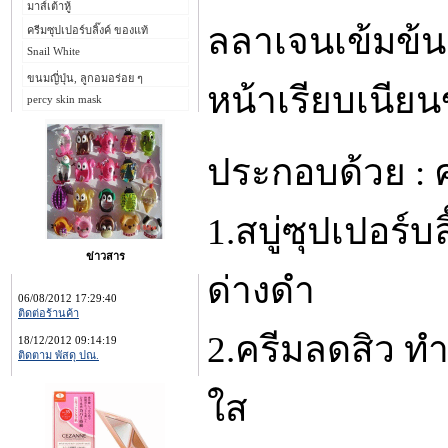
มาส์เต้าหู้
ลลาเจนเข้มข้น
ครีมซุปเปอร์บลิ๊งค์ ของแท้
Snail White
ขนมญี่ปุ่น, ลูกอมอร่อย ๆ
หน้าเรียบเนียน
percy skin mask
ประกอบด้วย : ค
1.สบู่ซุปเปอร์บ
ข่าวสาร
ด่างดำ
06/08/2012 17:29:40
ติดต่อร้านค้า
2.ครีมลดสิว ทำ
18/12/2012 09:14:19
ติดตาม พัสดุ ปณ.
ใส