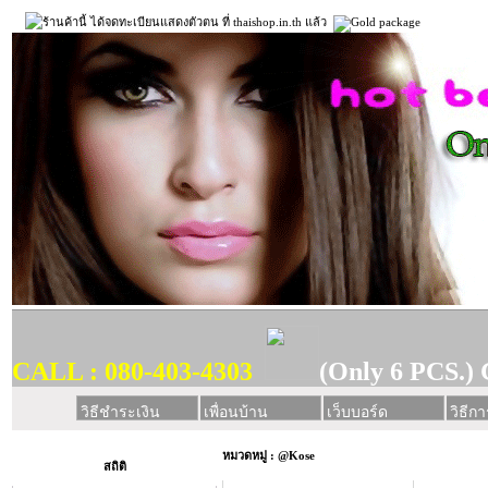
CALL : 080-403-4303
(Only 6 PCS.) 
วิธีชำระเงิน
เพื่อนบ้าน
เว็บบอร์ด
วิธีการ
หมวดหมู่ : @Kose
สถิติ