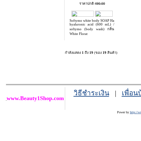
ราคาปกติ
490.00
Softymo white body SOAP Ha
hyaluronic acid (600 mL) /
softymo (body wash) กลิ่น
White Florat
กำลังแสดง
1
ถึง
19
(ของ
19
สินค้า)
วิธีชำระเงิน
|
เพื่อน
www.Beauty1Shop.com
Power by
http://w