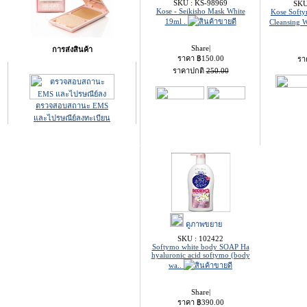
SKU : KS-98969
SKU
Kose - Seikisho Mask White
Kose Softy
19ml .
Cleansing
Share
|
การส่งสินค้า
ราคา
฿
150.00
รา
ราคาปกติ
250.00
ตรวจสอบสถานะ EMS
และไปรษณีย์ลงทะเบียน
ดูภาพขยาย
SKU : 102422
Softymo white body SOAP Ha
hyaluronic acid softymo (body
wa..
Share
|
ราคา
฿
390.00