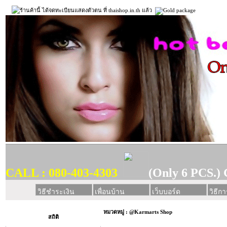
CALL : 080-403-4303
(Only 6 PCS.) 
วิธีชำระเงิน
เพื่อนบ้าน
เว็บบอร์ด
วิธีการ
หมวดหมู่ : @Karmarts Shop
สถิติ