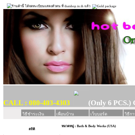
CALL : 080-403-4303
(Only 6 PCS.) 
วิธีชำระเงิน
เพื่อนบ้าน
เว็บบอร์ด
วิธีการ
หมวดหมู่ : Bath & Body Works (USA)
สถิติ