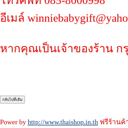
โทรศัพท์ 085-8000998
อีเมล์ winniebabygift@yah
หากคุณเป็นเจ้าของร้าน กร
Power by
http://www.thaishop.in.th
ฟรีร้านค