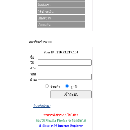
ติดต่อเรา
วิธีชำระเงิน
เพื่อนบ้าน
เว็บบอร์ด
สมาชิกเข้าระบบ
Your IP :
216.73.217.134
ชื่อ
ใช้
งาน:
รห้ส
ผ่าน:
ร้านค้า
ลูกค้า
ลืมรหัสผ่าน?
**การที่เข้าระบบไม่ได้**
ต้องใช้
Mozilla Firefox
จะล็อคอินได้
ถ้าต้องการใช้
Internet Explorer