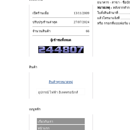
ธนาคาร - สาขา - ชื่อบัญ
หมายเหตุ :
หลังจากทำกา
ใบสั่งสินค้ามาที่ .............
เปิดร้านเมื่อ
13/11/2009
แล้วโทรมาแจ้งที่ .............
ปรับปรุงร้านล่าสุด
27/07/2024
หรือ กรอกที่แบบฟอร์ม 
จำนวนสินค้า
66
ผู้เข้าชมทั้งหมด
สินค้า
สินค้าทุกหมวดหมู่
อุปกรณ์ ไฟฟ้า อิเลคทรอนิกส์
เมนูหลัก
เกี่ยวกับเรา
หน้าแรก