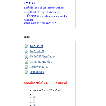
แก้ได้โดย
1.คลิ๊กที่ Tools เลือก Internet Options
2. เลือก tab Privacy -> Advanced
3. ติ๊กในช่อง Override automatic cookie
handling
ปิดแล้วเปิด IE ใหม่ แล้วใช้ได้
utility
จัดเก็บเว็บนี้
จัดเก็บหน้านี้
ตั้งเว็บนี้ให้เป็นหน้าแรก
แนะนำบอกต่อเพื่อน
แจ้งการชำระเงิน
เครื่องคิดเลข
คลิ๊กที่ดาวเพื่อให้คะแนนร้านค้านี้
คะแนนโหวต NAN /5 ดาว
1
2
3
4
5