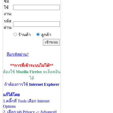
ชื่อ
ใช้
งาน:
รห้ส
ผ่าน:
ร้านค้า
ลูกค้า
ลืมรหัสผ่าน?
**การที่เข้าระบบไม่ได้**
ต้องใช้
Mozilla Firefox
จะล็อคอิน
ได้
ถ้าต้องการใช้
Internet Explorer
แก้ได้โดย
1.คลิ๊กที่ Tools เลือก Internet
Options
2. เลือก tab Privacy -> Advanced