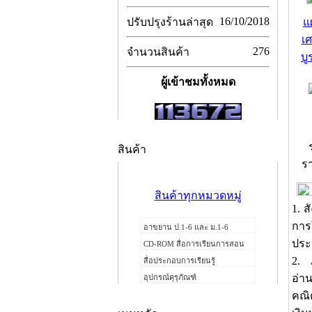
16/10/2018
ปรับปรุงร้านล่าสุด
แ
เ
276
จำนวนสินค้า
บู
ผู้เข้าชมทั้งหมด
สินค้า
ร
สินค้าทุกหมวดหมู่
1. ส
การใ
อาขยาน ป.1-6 และ ม.1-6
ประ
CD-ROM สื่อการเรียนการสอน
2. 
สื่อประกอบการเรียนรู้
อ่า
อุปกรณ์คุรุภัณฑ์
คณิ