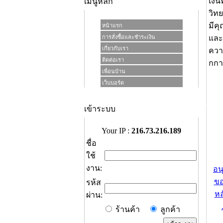
เงิ
เมนูหลัก
วิทย
มีคุ
หน้าแรก
การสั่งซื้อและชำระเงิน
และ
เกี่ยวกับเรา
ควา
ติดต่อเรา
กกา
เพื่อนบ้าน
เว็บบอร์ด
เข้าระบบ
Your IP :
216.73.216.189
ชื่อ
ใช้
งาน:
อน
ขอ
รห้ส
หล
ผ่าน:
ร้านค้า
ลูกค้า