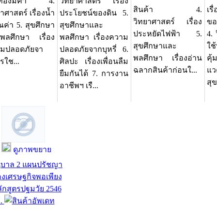
นทองมีค่า 4.
วิทยาศาสตร์ เรื่อง
สินค้า 4.
เร
าศาสตร์ เรื่องน้ำ
ประโยชน์ของดิน 5.
วิทยาศาสตร์ เรื่อง
ขอ
ณค่า 5. สุขศึกษา
สุขศึกษาและ
ประหยัดไฟฟ้า 5.
4. 
พลศึกษา เรื่อง
พลศึกษา เรื่องความ
สุขศึกษาและ
ใช
มปลอดภัยจา
ปลอดภัยจากบุหรี่ 6.
พลศึกษา เรื่องอ่าน
คุ้
รใช...
ศิลปะ เรื่องเพื่อนลืม
ฉลากสินค้าก่อนใ...
แว
ยืมกันได้ 7. การงาน
สุ
อาชีพฯ เรื...
ดูภาพขยาย
ุบาล 2 แผนปรัชญา
งเศรษฐกิจพอเพียง
ักสูตรปฐมวัย 2546
..