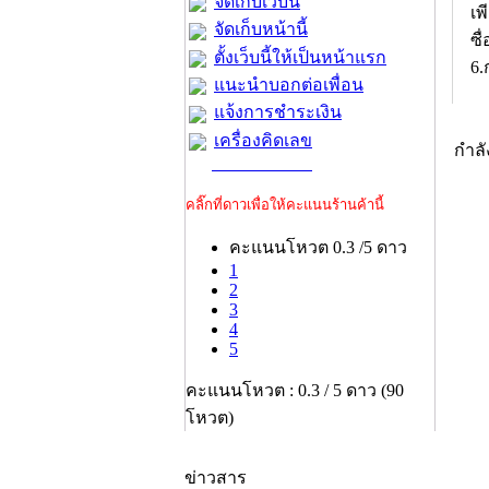
จัดเก็บเว็บนี้
เ
จัดเก็บหน้านี้
ซื
ตั้งเว็บนี้ให้เป็นหน้าแรก
6.
แนะนำบอกต่อเพื่อน
แจ้งการชำระเงิน
เครื่องคิดเลข
กำล
คลิ๊กที่ดาวเพื่อให้คะแนนร้านค้านี้
คะแนนโหวต 0.3 /5 ดาว
1
2
3
4
5
คะแนนโหวต : 0.3 / 5 ดาว (90
โหวต)
ข่าวสาร