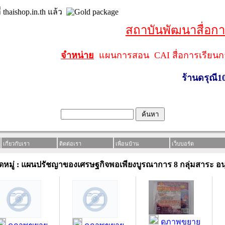
สถาบันพัฒนาสื่อก
จำหน่าย
แผนการสอน CAI สื่อการเรียนก
ร้านดรุณี1
เกี่ยวกับเรา
ติดต่อเรา
เพื่อนบ้าน
เว็บบอร์ด
หมู่ : แผนปรัชญาของเศรษฐกิจพอเพียงบูรณาการ 8 กลุ่มสาระ อนุ
ดูภาพขยาย