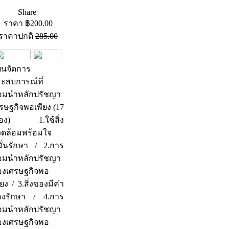
Share
|
ราคา
฿
200.00
ราคาปกติ
285.00
นจัดการ
ะสบการณ์ที่
อมนำหลักปรัชญา
รษฐกิจพอเพียง (17
ื่อง) 1.ใช้สิ่ง
ดล้อมพร้อมใจ
ั่นรักษา / 2.การ
อมนำหลักปรัชญา
งเศรษฐกิจพอ
ียง / 3.สิ่งของมีค่า
องรักษา / 4.การ
อมนำหลักปรัชญา
งเศรษฐกิจพอ