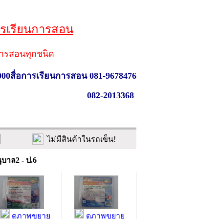
ารเรียนการสอน
ารสอนทุกชนิด
000สื่อการเรียนการสอน 081-9678476
082-2013368
ไม่มีสินค้าในรถเข็น!
บาล2 - ป.6
ดูภาพขยาย
ดูภาพขยาย