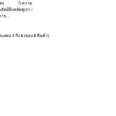
พียง /5.ความ
่อสัตย์ยืนหยัดคู่เรา /
การ...
ังแสดง
1
ถึง
6
(ของ
6
สินค้า)