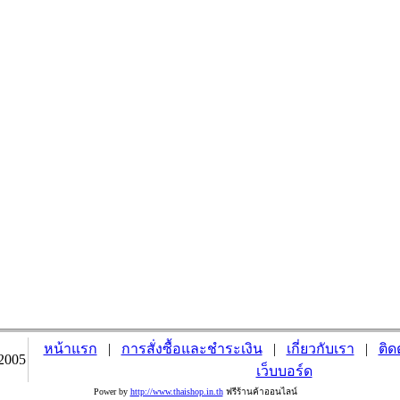
หน้าแรก
|
การสั่งซื้อและชำระเงิน
|
เกี่ยวกับเรา
|
ติด
2005
เว็บบอร์ด
Power by
http://www.thaishop.in.th
ฟรีร้านค้าออนไลน์