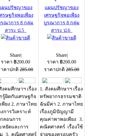
แผนปรัชญาของ
แผนปรัชญาของ
เศรษฐกิจพอเพียง
เศรษฐกิจพอเพียง
ูรณาการ 8 กลุ่ม
บูรณาการ 8 กลุ่ม
สาระ ป.5
สาระ ป.6
Share
|
Share
|
ราคา
฿
200.00
ราคา
฿
200.00
ราคาปกติ
285.00
ราคาปกติ
285.00
สังคมศึกษาฯ เรื่อง
1. สังคมศึกษาฯ เรื่อง
ถูกรู้ผิดกับเศรษฐกิจ
ทรัพยากรธรรมชาติ
เพียง 2. ภาษาไทย
ฉันมีค่า 2. ภาษาไทย
่องการวิเคราะห์
เรื่องภูมิปัญญามี
กลอนการ
คุณค่าพาพอเพียง 3.
ะหยัดและการ
คณิตศาสตร์ เรื่องใช้
ม 3. คณิตศาสตร์
จ่ายของครอบครัว