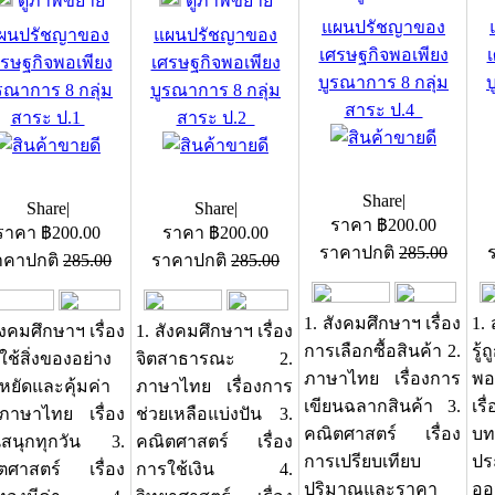
ดูภาพขยาย
ดูภาพขยาย
แผนปรัชญาของ
ผนปรัชญาของ
แผนปรัชญาของ
เศรษฐกิจพอเพียง
ศรษฐกิจพอเพียง
เศรษฐกิจพอเพียง
บูรณาการ 8 กลุ่ม
บ
รณาการ 8 กลุ่ม
บูรณาการ 8 กลุ่ม
สาระ ป.4
สาระ ป.1
สาระ ป.2
Share
|
Share
|
Share
|
ราคา
฿
200.00
ราคา
฿
200.00
ราคา
฿
200.00
ราคาปกติ
285.00
าคาปกติ
285.00
ราคาปกติ
285.00
1. สังคมศึกษาฯ เรื่อง
1. 
ังคมศึกษาฯ เรื่อง
1. สังคมศึกษาฯ เรื่อง
การเลือกซื้อสินค้า 2.
รู้
ช้สิ่งของอย่าง
จิตสาธารณะ 2.
ภาษาไทย เรื่องการ
พอ
หยัดและคุ้มค่า
ภาษาไทย เรื่องการ
เขียนฉลากสินค้า 3.
เรื
ภาษาไทย เรื่อง
ช่วยเหลือแบ่งปัน 3.
คณิตศาสตร์ เรื่อง
บท
นสนุกทุกวัน 3.
คณิตศาสตร์ เรื่อง
การเปรียบเทียบ
ปร
ตศาสตร์ เรื่อง
การใช้เงิน 4.
ปริมาณและราคา
ออ