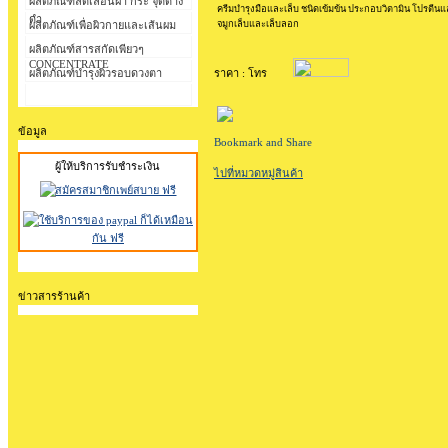
ผลิตภัณฑ์ลดเลือนฝ้า กระ จุดด่าง
ครีมบำรุงมือและเล็บ ชนิดเข้มข้น ประกอบวิตามิน โปรตีนแ
ดำ
ผลิตภัณฑ์เพื่อผิวกายและเส้นผม
จมูกเล็บและเล็บลอก
ผลิตภัณฑ์สารสกัดเพียวๆ
CONCENTRATE
ผลิตภัณฑ์บำรุงผิวรอบดวงตา
ราคา : โทร
ข้อมูล
ผู้ให้บริการรับชำระเงิน
ไปที่หมวดหมู่สินค้า
ข่าวสารร้านค้า