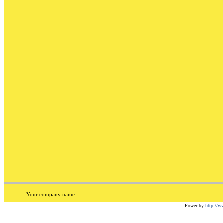
Your company name
Power by
http://w