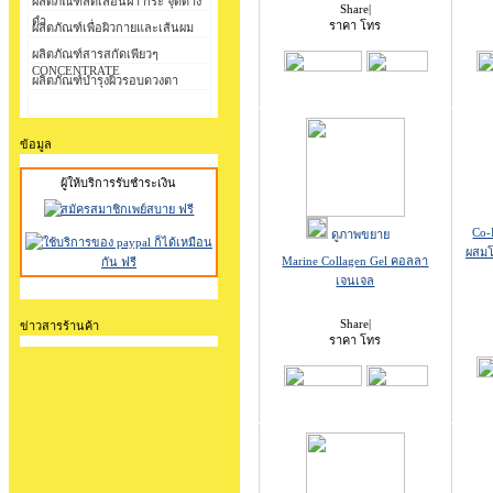
ผลิตภัณฑ์ลดเลือนฝ้า กระ จุดด่าง
Share
|
ดำ
ราคา โทร
ผลิตภัณฑ์เพื่อผิวกายและเส้นผม
ผลิตภัณฑ์สารสกัดเพียวๆ
CONCENTRATE
ผลิตภัณฑ์บำรุงผิวรอบดวงตา
ข้อมูล
ผู้ให้บริการรับชำระเงิน
Co-
ดูภาพขยาย
ผสมโ
Marine Collagen Gel คอลลา
เจนเจล
Share
|
ข่าวสารร้านค้า
ราคา โทร